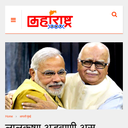
Home
आपली मुंबई
लालकृष्ण अडवाणी असू