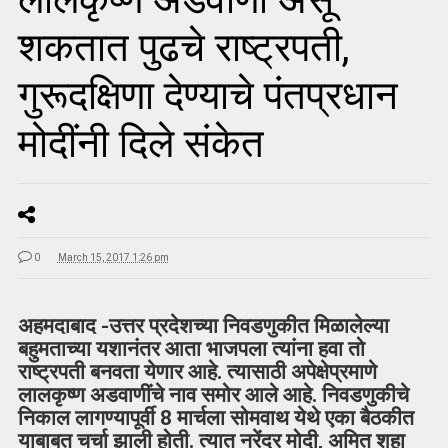
शकतात पुढचे राष्ट्रपती,
गुरूदक्षिणा देण्याचे पंतप्रधान
मोदींनी दिले संकेत
0
March 15, 2017 1:26 pm
अहमदाबाद -उत्तर प्रदेशच्या निवडणुकीत मिळालेल्या
बहुमताच्या यशानंतर आता भाजपला त्यांना हवा तो
राष्ट्रपती बनवता येणार आहे. त्यासाठी अपेक्षेप्रमाणे
लालकृष्ण अडवाणींचे नाव समोर आले आहे. निवडणुकीचे
निकाल लागण्यापूर्वी 8 मार्चला सोमवाथ येथे एका बैठकीत
याबाबत चर्चा झाली होती. त्यात नरेंद्र मोदी, अमित शहा