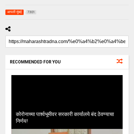
आपली मुंबई
7301
RECOMMENDED FOR YOU
कोरोनाच्या पार्श्वभूमीवर सरकारी कार्यालये बंद ठेवण्याचा
निर्णय!