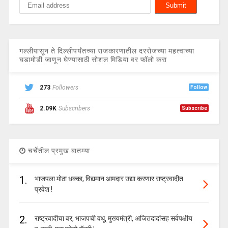
गल्लीपासून ते दिल्लीपर्यंतच्या राजकारणातील दररोजच्या महत्वाच्या
घडामोडी जाणून घेण्यासाठी सोशल मिडिया वर फॉलो करा
273
Followers
Follow
2.09K
Subscribers
Subscribe
चर्चेतील प्रमुख बातम्या
1.
भाजपला मोठा धक्का, विद्यमान आमदार उद्या करणार राष्ट्रवादीत
प्रवेश !
2.
राष्ट्रवादीचा वर, भाजपची वधू, मुख्यमंत्री, अजितदादांसह सर्वपक्षीय