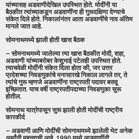
यांच्यासह अडवाणीदेखिल उपस्थित होते. मोदींनी या
बैठकीत त्यांच्याकडून अडवाणींना ही गुरूदक्षिणा देण्याचे
संकेत दिले होते. निकालांनंतर आता अडवाणींचे नाव अंतिम
मानले जात आहे.
सोमनाथमध्ये झाली होती खास बैठक
– सोमनाथमध्ये जालेल्या त्या खास बैठकीत मोदी, शहा,
अडवाणी यांच्याबरोबर केशुभाई पटेलही उपस्थित होते.
त्याचवेळी मोदींनी संकेत दिला होता की, जर उत्तर
प्रदेशच्या निवडणुकांचे मनासारखे निकाल लागले तर, ते
त्यांचे गुरू म्हणजे अडवाणींना राष्ट्रपती पदावर बसवू
इच्छितात. याच वर्षी राष्ट्रपतीपदाच्या निवडणुका सुरू
होतील.
सोमनाथ यात्रेपासून सुरू झाली होती मोदींची राष्ट्रीय
कारकीर्द
– अडवाणी आणि मोदींची सोमनाथमध्ये झालेली भेट अनेक
अर्थांनी महत्त्वाची आहे. 1990 मध्ये आडवाणींनी