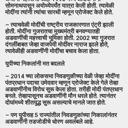
सोमनाथपासून अयोध्येपर्यंत यात्रा केली होती. त्यावेळी
मोदींना त्यांनी त्यांचा सारथी म्हणून प्रोजेक्ट केले होते.
– त्याचवेळी मोदींची राष्ट्रीय राजकारणात एंट्री झाली
होती. मोदींना गुजरातचा मुख्यमंत्री बनवण्यातही
अडवाणींची महत्त्वाची भूमिका होती. 2002 च्या गुजरात
दंगलींबाबत जेव्हा वाजपेयी मोदींवर नाराज झाले होते,
त्यावेळीही अडवाणींनी मोदींचा बचाव केला होता.
युपीच्या निकलांनी मत बदलले
– 2014 च्या लोकसभा निवडणुकीच्या वेळी जेव्हा मोदींना
पंतप्रधान पदाचा उमेदवार म्हणून प्रोजेक्ट केले गेले तेव्हा
अडवाणींनीच विरोध सुरू केला होता. तरीही मोदी पंतप्रधान
बनले. तेव्हापासूनच अडवाणींनी मौन धरले होते. त्यानंतर
दोघांमध्ये शीतयुद्ध सुरू असल्याचे मानले जात होते.
– पण युपीसह 5 राज्यांतील निवडणुकांच्या निकालांनंतर
अडवाणींनी तडजोडीचे धोरण अवलंबले आहे.