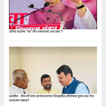
अजित दादांच्या ‘त्या’ तीन वक्तव्यांचा अर्थ काय ?
धाराशिव : तीस वर्षे सत्ता उपभोगल्यानंतर जिल्ह्यतील कॉंग्रेसचा दुसरा बडा नेता
भाजपच्या गळाला?