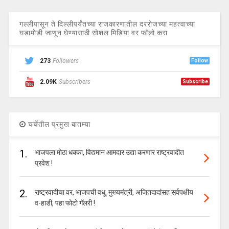
गल्लीपासून ते दिल्लीपर्यंतच्या राजकारणातील दररोजच्या महत्वाच्या
घडामोडी जाणून घेण्यासाठी सोशल मिडिया वर फॉलो करा
273
Followers
Follow
2.09K
Subscribers
Subscribe
चर्चेतील प्रमुख बातम्या
1.
भाजपला मोठा धक्का, विद्यमान आमदार उद्या करणार राष्ट्रवादीत
प्रवेश !
2.
राष्ट्रवादीचा वर, भाजपची वधू, मुख्यमंत्री, अजितदादांसह सर्वपक्षीय
व-हाडी, पहा फोटो गॅलरी !