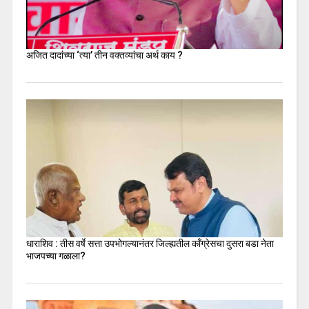
अजित दादांच्या ‘त्या’ तीन वक्तव्यांचा अर्थ काय ?
धाराशिव : तीस वर्षे सत्ता उपभोगल्यानंतर जिल्ह्यतील कॉंग्रेसचा दुसरा बडा नेता
भाजपच्या गळाला?