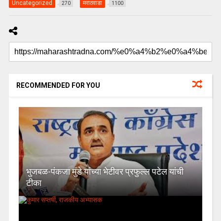
Uncategorized
मराठवाडा
270
1100
RECOMMENDED FOR YOU
भुजबळ-पंकजा मुंडे यांच्या भेटीवर प्रफुल्ल पटेल यांची
टीका