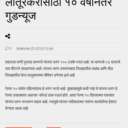
लातूरकरांसाठी १० वर्षांनंतर
गुडन्यूज
0
September 29, 2016 3:13 pm
शहराला पाणी पुरवठा करणारे मांजरा धरण १०० टक्के भरलं आहे. या धरणाचे ०६ दरवाजे
पाव मीटरने उघडण्यात आले. मांजरा धरण उस्मानाबाद जिल्ह्यातील कळंब आणि बीड
जिल्ह्यातील केज तालुक्याच्या सीमेवर धनेगाव इथे आहे.
गेल्या १० वर्षात पहिल्यांदाच हे धरण भरले आहे. दुष्काळामुळे कधी नव्हे ते मांजरा धरण हे
गेल्या उन्हाळ्यात अक्षरशः कोरडं ठाक पडलं होतं. आता गेल्या १० दिवसाच्या पावसात
मांजरा धरण भरभरून वाहत आहे. त्यामुळे मांजरा नदीकाठच्या गावांना सतर्कतेचा ईशारा
देण्यात आला आहे.