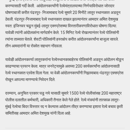
करण्यासाठी गर्दी केली. आंदोलनकर्त्यांनी रेल्वेमंत्रालयाच्या निर्णयाविरोधात जोरदार
घोषणाबाजी करीत पंढरपूर- निजामाबाद रेल्वे सुमारे 20 मिनीटे लातूर स्थानकात अडवून
ठेवली. पंढरपूर-निजामाबाद रेल्वे स्थानकात दाखल झाल्यानंतर आमदार अमित देशमुख
स्वत: इंजिनवर चढून मुंबई-लातूर एक्स्प्रेसच्या विस्तारीकरणाविरोधात घोषणा दिल्या.
यावेळी त्यांनी आंदोलकांना मार्गदर्शन केले. 15 मिनिट रेल्वे रोखल्यानंतर रेल्वे पोलिसांनी
त्यांना ताब्यात घेतले. शेवटी पोलिसांनी हस्तक्षेप करीत आंदोलनकर्त्यांना बाजूला सारले.
तीन आमदारांनी या रोकोत सहभाग नोंदवला.
यावेऴी आंदोलनकर्त्या लातूरकरांना रेल्वेस्थानकाबाहेरच पोलिसांनी अडवून आंदोलन मोडून
काढण्याचा प्रयत्न केला. मात्र जनरेट्यामुळे अवघ्या 200 कार्यकर्त्यांना आंदोलनासाठी
रेल्वे स्थानकात प्रवेश दिला गेला. या वेळी आंदोलनकर्त्यांनी निझामाबाद-पंढरपूर एक्सप्रेस
रोखून आपल्या मागण्याचे निवेदन दिले.
दरम्यान, अनुचित प्रकार घडू नये यासाठी सुमारे 1500 रेल्वे पोलीसांसह 200 महाराष्ट्र
पोलीस दलातील कर्मचारी, अधिकारी तैनात केले गेले होते. रेल्वे मंत्र्यांनी तात्काळ लातूर-
मुंबई रेल्वेचा बिदर विस्तार रद्द न केल्यास आंदोलन तीव्र करण्याचा इशारा रेल्वे बचाव कृती
समितीसह आमदार अमित देशमुख यांनी दिला आहे.