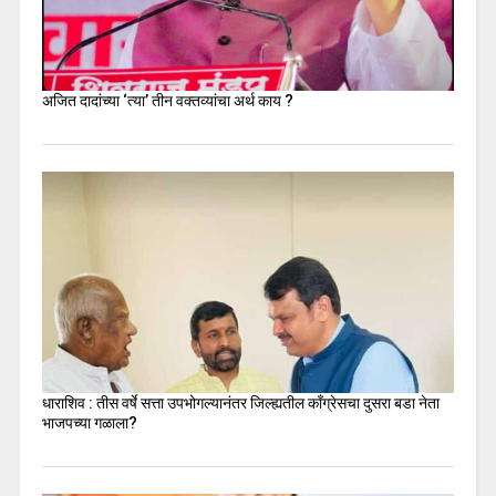
अजित दादांच्या ‘त्या’ तीन वक्तव्यांचा अर्थ काय ?
धाराशिव : तीस वर्षे सत्ता उपभोगल्यानंतर जिल्ह्यतील कॉंग्रेसचा दुसरा बडा नेता
भाजपच्या गळाला?