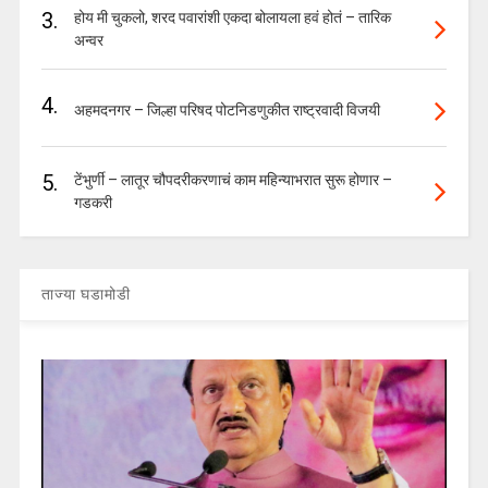
3.
होय मी चुकलो, शरद पवारांशी एकदा बोलायला हवं होतं – तारिक
अन्वर
4.
अहमदनगर – जिल्हा परिषद पोटनिडणुकीत राष्ट्रवादी विजयी
5.
टेंभुर्णी – लातूर चौपदरीकरणाचं काम महिन्याभरात सुरू होणार –
गडकरी
ताज्या घडामोडी