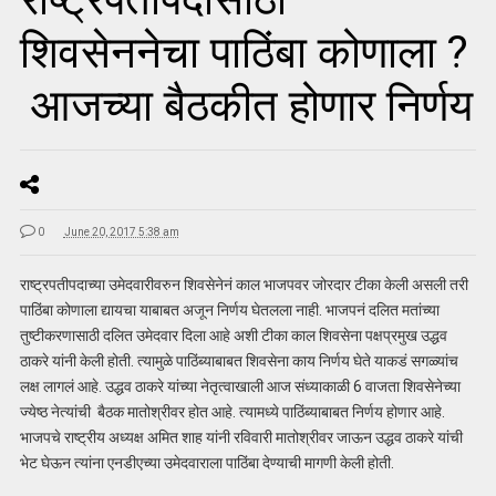
शिवसेननेचा पाठिंबा कोणाला ?
आजच्या बैठकीत होणार निर्णय
0
June 20, 2017 5:38 am
राष्ट्रपतीपदाच्या उमेदवारीवरुन शिवसेनेनं काल भाजपवर जोरदार टीका केली असली तरी
पाठिंबा कोणाला द्यायचा याबाबत अजून निर्णय घेतलला नाही. भाजपनं दलित मतांच्या
तुष्टीकरणासाठी दलित उमेदवार दिला आहे अशी टीका काल शिवसेना पक्षप्रमुख उद्धव
ठाकरे यांनी केली होती. त्यामुळे पाठिंब्याबाबत शिवसेना काय निर्णय घेते याकडं सगळ्यांच
लक्ष लागलं आहे. उद्धव ठाकरे यांच्या नेतृत्वाखाली आज संध्याकाळी 6 वाजता शिवसेनेच्या
ज्येष्ठ नेत्यांची बैठक मातोश्रीवर होत आहे. त्यामध्ये पाठिंब्याबाबत निर्णय होणार आहे.
भाजपचे राष्ट्रीय अध्यक्ष अमित शाह यांनी रविवारी मातोश्रीवर जाऊन उद्धव ठाकरे यांची
भेट घेऊन त्यांना एनडीएच्या उमेदवाराला पाठिंबा देण्याची मागणी केली होती.