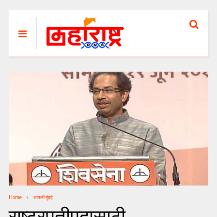
Home
आपली मुंबई
राष्ट्रपतीपदासाठी