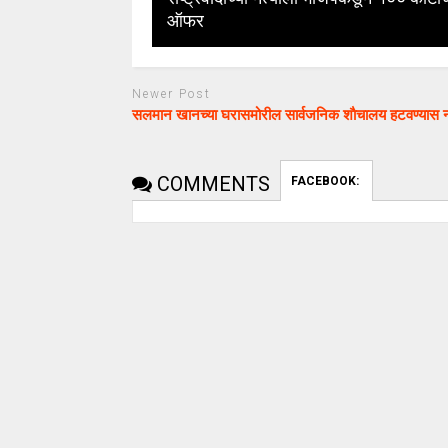
ऑफर
Newer Post
सलमान खानच्या घरासमोरील सार्वजनिक शाैचालय हटवण्यास
COMMENTS
FACEBOOK: