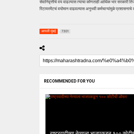
सेवानिवृत्तीचे वय वाढल्यास त्याचा कोणताही आर्थिक भार सरकारी तिजो
रिटायरमेंटचं वयोमान वाढवल्यास अनुभवी कर्मचाऱ्यांमुळे प्रशासन
आपली मुंबई
7301
RECOMMENDED FOR YOU
राष्ट्रवादीच्या नेत्याला भाजपकडून १०० कोटी