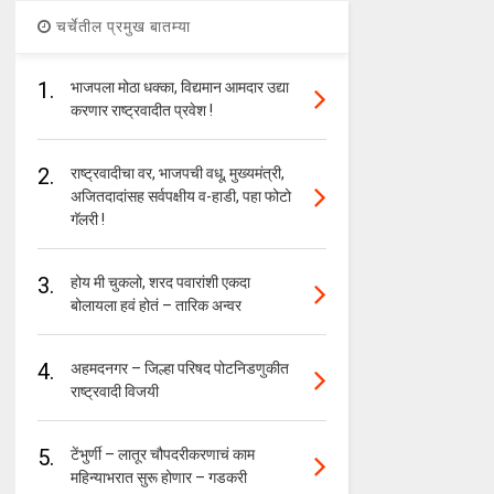
चर्चेतील प्रमुख बातम्या
1.
भाजपला मोठा धक्का, विद्यमान आमदार उद्या
करणार राष्ट्रवादीत प्रवेश !
2.
राष्ट्रवादीचा वर, भाजपची वधू, मुख्यमंत्री,
अजितदादांसह सर्वपक्षीय व-हाडी, पहा फोटो
गॅलरी !
3.
होय मी चुकलो, शरद पवारांशी एकदा
बोलायला हवं होतं – तारिक अन्वर
4.
अहमदनगर – जिल्हा परिषद पोटनिडणुकीत
राष्ट्रवादी विजयी
5.
टेंभुर्णी – लातूर चौपदरीकरणाचं काम
महिन्याभरात सुरू होणार – गडकरी