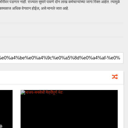
रीवर पडणार नाही. राज्यात सुमारे पावणे दोन लाख कर्मचाऱ्यांच्या जागा रिक्त आहेत. त्यामुळे
ाचे कामकाज अधिक वेगवान होईल, असे मानले जात आहे.
ची