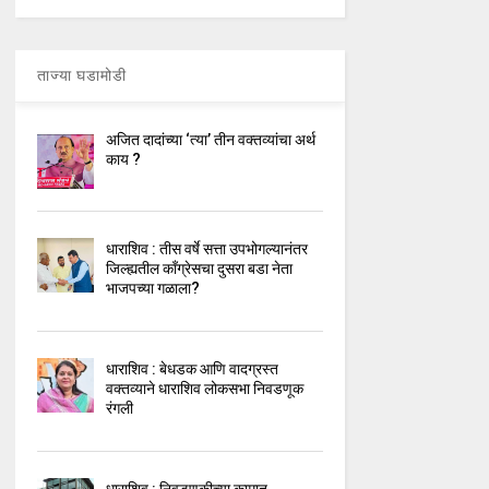
ताज्या घडामोडी
अजित दादांच्या ‘त्या’ तीन वक्तव्यांचा अर्थ
काय ?
धाराशिव : तीस वर्षे सत्ता उपभोगल्यानंतर
जिल्ह्यतील कॉंग्रेसचा दुसरा बडा नेता
भाजपच्या गळाला?
धाराशिव : बेधडक आणि वादग्रस्त
वक्तव्याने धाराशिव लोकसभा निवडणूक
रंगली