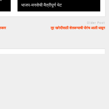
भाजप-मनसेची मैत्रीपूर्ण भेट
Older Post
 नकार
तूर खरेदीसाठी शेतकऱ्याची पोरंच आली धावून