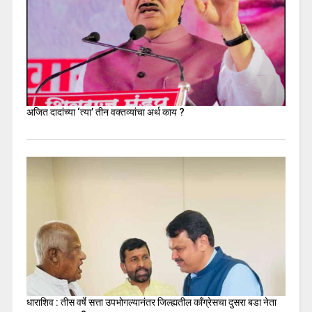
अजित दादांच्या ‘त्या’ तीन वक्तव्यांचा अर्थ काय ?
धाराशिव : तीस वर्षे सत्ता उपभोगल्यानंतर जिल्ह्यतील कॉंग्रेसचा दुसरा बडा नेता