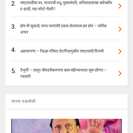
2.
राष्ट्रवादीचा वर, भाजपची वधू, मुख्यमंत्री, अजितदादांसह सर्वपक्षीय
व-हाडी, पहा फोटो गॅलरी !
3.
होय मी चुकलो, शरद पवारांशी एकदा बोलायला हवं होतं – तारिक
अन्वर
4.
अहमदनगर – जिल्हा परिषद पोटनिडणुकीत राष्ट्रवादी विजयी
5.
टेंभुर्णी – लातूर चौपदरीकरणाचं काम महिन्याभरात सुरू होणार –
गडकरी
ताज्या घडामोडी