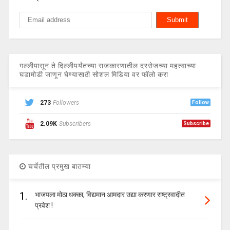
गल्लीपासून ते दिल्लीपर्यंतच्या राजकारणातील दररोजच्या महत्वाच्या
घडामोडी जाणून घेण्यासाठी सोशल मिडिया वर फॉलो करा
273
Followers
Follow
2.09K
Subscribers
Subscribe
चर्चेतील प्रमुख बातम्या
1.
भाजपला मोठा धक्का, विद्यमान आमदार उद्या करणार राष्ट्रवादीत
प्रवेश !