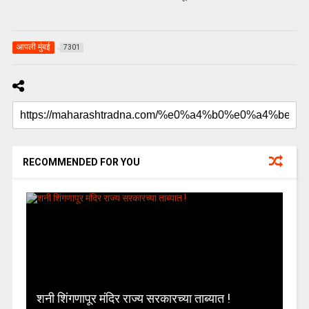
आपली मुंबई
7301
RECOMMENDED FOR YOU
शनी शिंगणापूर मंदिर राज्य सरकारच्या ताब्यात !