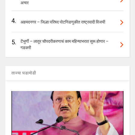
अन्वर
4.
अहमदनगर – जिल्हा परिषद पोटनिडणुकीत राष्ट्रवादी विजयी
5.
टेंभुर्णी – लातूर चौपदरीकरणाचं काम महिन्याभरात सुरू होणार –
गडकरी
ताज्या घडामोडी