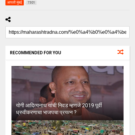
आपली मुंबई
7301
RECOMMENDED FOR YOU
योगी आदित्यनाथ यांची निवड म्हणजे 2019 पूर्वी
ध्रुवीकरणाचा भाजपचा प्रयत्न ?