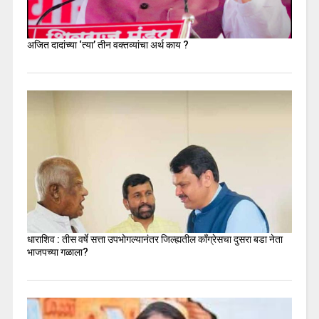
अजित दादांच्या ‘त्या’ तीन वक्तव्यांचा अर्थ काय ?
धाराशिव : तीस वर्षे सत्ता उपभोगल्यानंतर जिल्ह्यतील कॉंग्रेसचा दुसरा बडा नेता
भाजपच्या गळाला?