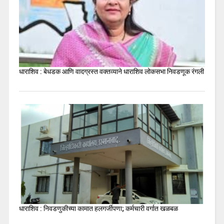
धाराशिव : बेधडक आणि वादग्रस्त वक्तव्याने धाराशिव लोकसभा निवडणूक रंगली
धाराशिव : निवडणुकीच्या कामात हलगर्जीपणा; कर्मचारी वर्गात खळबळ