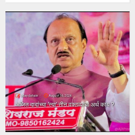
uday dahale
August 16, 2024
अजित दादांच्या ‘त्या’ तीन वक्तव्यांचा अर्थ काय ?