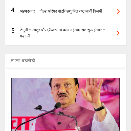
4.
अहमदनगर – जिल्हा परिषद पोटनिडणुकीत राष्ट्रवादी विजयी
5.
टेंभुर्णी – लातूर चौपदरीकरणाचं काम महिन्याभरात सुरू होणार –
गडकरी
ताज्या घडामोडी