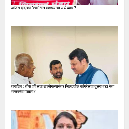
अजित दादांच्या ‘त्या’ तीन वक्तव्यांचा अर्थ काय ?
धाराशिव : तीस वर्षे सत्ता उपभोगल्यानंतर जिल्ह्यतील कॉंग्रेसचा दुसरा बडा नेता
भाजपच्या गळाला?