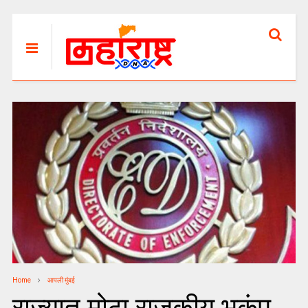
Home
आपली मुंबई
राज्यात मोठा राजकीय भूकंप,