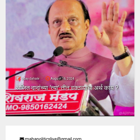
uday dahale
August 16, 2024
अजित दादांच्या ‘त्या’ तीन वक्तव्यांचा अर्थ काय ?
mahapoliticslive@gmail.com