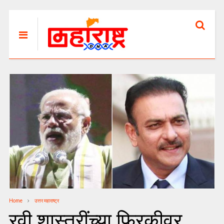
Home
उत्तर महाराष्ट्र
रवी शास्त्रींच्या फिरकीवर