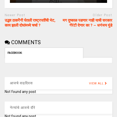
Newer Post
Older Post
उद्धव ठाकरेंनी घेतली राष्ट्रपतींची भेट,
मग दुष्काळ पडणार नाही याची सरकार
काय झाली दोघांमध्ये चर्चा ?
गॅरंटी देणार का ? – धनंजय मुंडे
COMMENTS
FACEBOOK:
आजचे वाढदिवस
VIEW ALL
Not found any post
नेत्यांचे आजचे दौरे
Not found any post