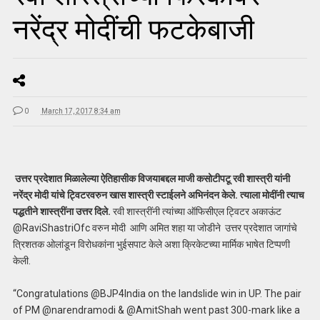
नरेंद्र मोदींची फटकेबाजी
0
March 17, 2017 8:34 am
उत्तर प्रदेशात मिळालेल्या ऐतिहासीक विजयाबद्दल माजी कसोटीपटू रवी शास्त्री यांनी
नरेंद्र मोदी यांचे ट्विटरवरुन खास शास्त्री स्टाईलने अभिनंदन केले. त्याला मोदींनी त्याच
पद्धतीने शास्त्रींना उत्तर दिले.
रवी शास्त्रींनी त्यांच्या ऑफिसीएल ट्विटर अकाऊंट
@RaviShastriOfc वरुन मोदी आणि अमित शहा या जोडीने उत्तर प्रदेशात जागांचे
त्रिशतक ओलांडून विरोधकांना भुईसपाट केले अशा क्रिकेटच्या मार्मिक भाषेत टिप्पणी
केली.
“Congratulations @BJP4India on the landslide win in UP. The pair
of PM @narendramodi & @AmitShah went past 300-mark like a