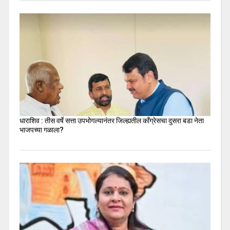
धाराशिव : तीस वर्षे सत्ता उपभोगल्यानंतर जिल्ह्यतील कॉंग्रेसचा दुसरा बडा नेता
भाजपच्या गळाला?