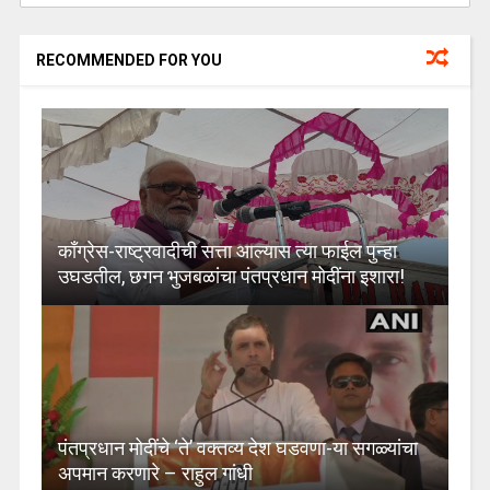
RECOMMENDED FOR YOU
काँग्रेस-राष्ट्रवादीची सत्ता आल्यास त्या फाईल पुन्हा
उघडतील, छगन भुजबळांचा पंतप्रधान मोदींना इशारा!
पंतप्रधान मोदींचे ‘ते’ वक्तव्य देश घडवणा-या सगळ्यांचा
अपमान करणारे – राहुल गांधी