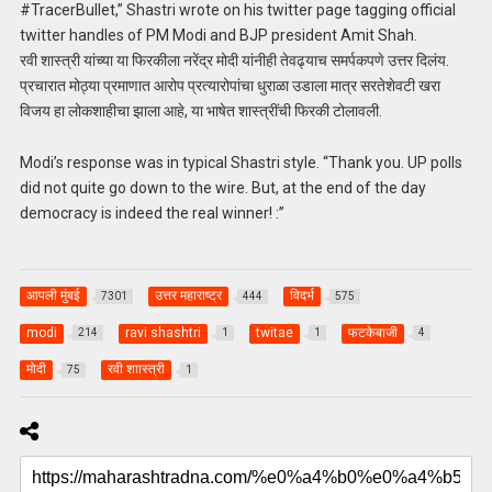
#TracerBullet,” Shastri wrote on his twitter page tagging official
twitter handles of PM Modi and BJP president Amit Shah.
रवी शास्त्री यांच्या या फिरकीला नरेंद्र मोदी यांनीही तेवढ्याच समर्पकपणे उत्तर दिलंय.
प्रचारात मोठ्या प्रमाणात आरोप प्रत्यारोपांचा धुराळा उडाला मात्र सरतेशेवटी खरा
विजय हा लोकशाहीचा झाला आहे, या भाषेत शास्त्रींची फिरकी टोलावली.
Modi’s response was in typical Shastri style. “Thank you. UP polls
did not quite go down to the wire. But, at the end of the day
democracy is indeed the real winner! :”
आपली मुंबई
उत्तर महाराष्ट्र
विदर्भ
7301
444
575
modi
ravi shashtri
twitae
फटकेबाजी
214
1
1
4
मोदी
रवी शाास्त्री
75
1