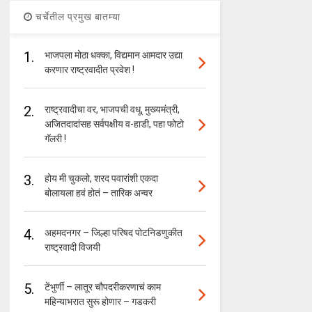
चर्चेतील प्रमुख बातम्या
1.
भाजपला मोठा धक्का, विद्यमान आमदार उद्या
करणार राष्ट्रवादीत प्रवेश !
2.
राष्ट्रवादीचा वर, भाजपची वधू, मुख्यमंत्री,
अजितदादांसह सर्वपक्षीय व-हाडी, पहा फोटो
गॅलरी !
3.
होय मी चुकलो, शरद पवारांशी एकदा
बोलायला हवं होतं – तारिक अन्वर
4.
अहमदनगर – जिल्हा परिषद पोटनिडणुकीत
राष्ट्रवादी विजयी
5.
टेंभुर्णी – लातूर चौपदरीकरणाचं काम
महिन्याभरात सुरू होणार – गडकरी