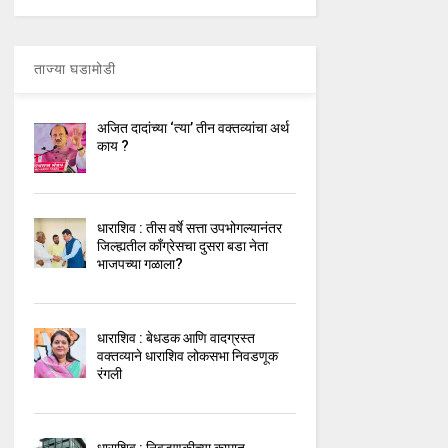
ताज्या घडामोडी
अजित दादांच्या ‘त्या’ तीन वक्तव्यांचा अर्थ
काय ?
धाराशिव : तीस वर्षे सत्ता उपभोगल्यानंतर
जिल्ह्यतील कॉंग्रेसचा दुसरा बडा नेता
भाजपच्या गळाला?
धाराशिव : बेधडक आणि वादग्रस्त
वक्तव्याने धाराशिव लोकसभा निवडणूक
रंगली