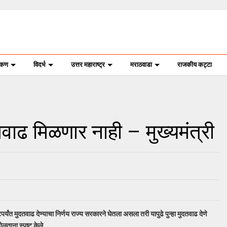
ोकण
विदर्भ
उत्तर महाराष्ट्र
मराठवाडा
राजकीय कट्टा
तवाढ मिळणार नाही – मुख्यमंत्री
र्यंत मुदतवाढ देण्याचा निर्णय राज्य सरकारने घेतला असला तरी यापुढे पुन्हा मुदतवाढ देणे
लताना स्पष्ट केले.