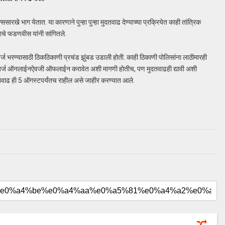
रन्ससारखे भाग येतात. या कारणाने पुन्हा पुन्हा मुदतवाढ देण्याच्या प्रक्रियेत काही तांत्रिक
याचे फडणवीस यांनी सांगितले.
र्ज भरण्यासाठी ठिकठिकाणी प्रचंड झुंबड उडाली होती. काही ठिकाणी पोलिसांना लाठीमारही
विमा अर्ज ऑनलाईनऐवजी ऑफलाईन करावेत अशी मागणी होतीच, पण मुदतवाढही द्यावी अशी
वाढ ही 5 ऑगस्टपर्यंतच राहील असे जाहीर करण्यात आले.