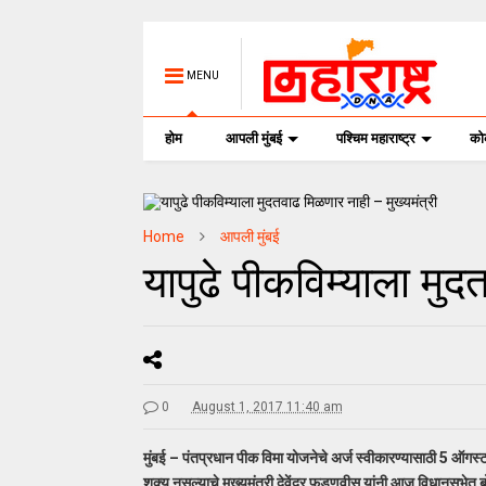
MENU
होम
आपली मुंबई
पश्चिम महाराष्ट्र
क
Home
आपली मुंबई
यापुढे पीकविम्याला मुद
0
August 1, 2017 11:40 am
मुंबई – पंतप्रधान पीक विमा योजनेचे अर्ज स्वीकारण्यासाठी 5 ऑगस्टप
शक्य नसल्याचे मुख्यमंत्री देवेंद्र फडणवीस यांनी आज विधानसभेत बो