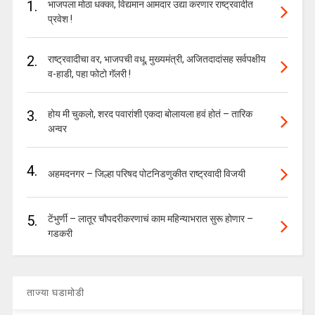
1.
भाजपला मोठा धक्का, विद्यमान आमदार उद्या करणार राष्ट्रवादीत
प्रवेश !
2.
राष्ट्रवादीचा वर, भाजपची वधू, मुख्यमंत्री, अजितदादांसह सर्वपक्षीय
व-हाडी, पहा फोटो गॅलरी !
3.
होय मी चुकलो, शरद पवारांशी एकदा बोलायला हवं होतं – तारिक
अन्वर
4.
अहमदनगर – जिल्हा परिषद पोटनिडणुकीत राष्ट्रवादी विजयी
5.
टेंभुर्णी – लातूर चौपदरीकरणाचं काम महिन्याभरात सुरू होणार –
गडकरी
ताज्या घडामोडी