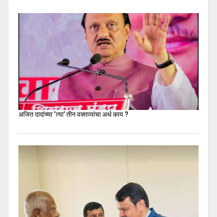
अजित दादांच्या ‘त्या’ तीन वक्तव्यांचा अर्थ काय ?