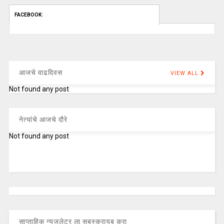
FACEBOOK:
आजचे वाढदिवस
VIEW ALL
Not found any post
नेत्यांचे आजचे दौरे
Not found any post
साप्ताहिक न्यूजलेटर ला सबस्क्रायब करा