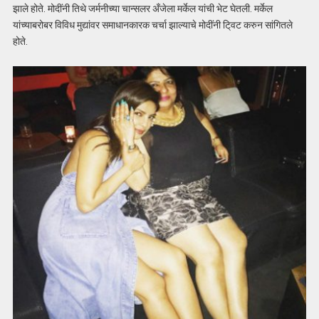
झाले होते. मोदींनी तिथे जर्मनीच्या चान्सलर अँजेला मर्केल यांची भेट घेतली. मर्केल
यांच्याबरोबर विविध मुद्यांवर समाधानकारक चर्चा झाल्याचे मोदींनी टि्वट करुन सांगितले
होते.