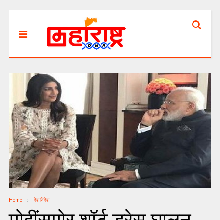
Home
देश विदेश
मोदींसमोर शॉर्ट ड्रेस घालून