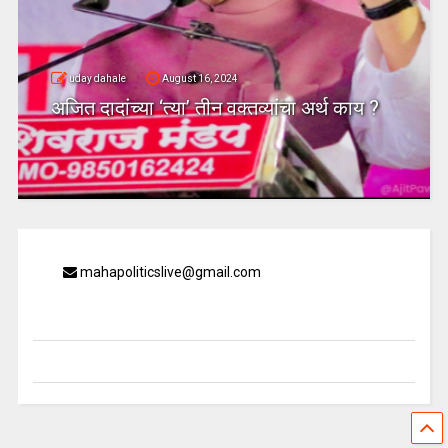
uday dahale
August 16, 2024
अजित दादांच्या ‘त्या’ तीन वक्तव्यांचा अर्थ काय ?
mahapoliticslive@gmail.com