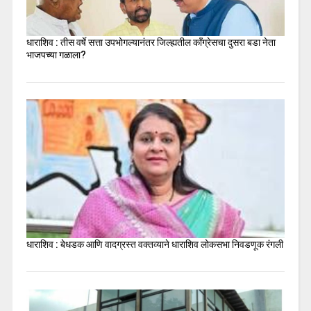
धाराशिव : तीस वर्षे सत्ता उपभोगल्यानंतर जिल्ह्यतील कॉंग्रेसचा दुसरा बडा नेता
भाजपच्या गळाला?
धाराशिव : बेधडक आणि वादग्रस्त वक्तव्याने धाराशिव लोकसभा निवडणूक रंगली