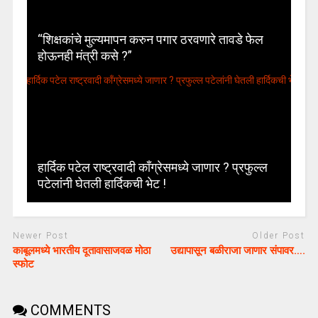
“शिक्षकांचे मुल्यमापन करुन पगार ठरवणारे तावडे फेल
होऊनही मंत्री कसे ?”
हार्दिक पटेल राष्ट्रवादी काँग्रेसमध्ये जाणार ? प्रफुल्ल
पटेलांनी घेतली हार्दिकची भेट !
Newer Post
Older Post
काबूलमध्ये भारतीय दूतावासाजवळ मोठा
उद्यापासून बळीराजा जाणार संपावर….
स्फोट
COMMENTS