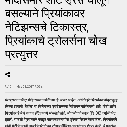
बसल्याने प्रियांकावर
नेटिझन्सचे टिकास्त्र,
प्रियांकाचे ट्रोलर्सना चोख
प्रत्युत्तर
0
May 31, 2017 7:05 am
पंतप्रधान नरेंद्र मोदी सध्या जर्मनीच्या दौ-यावर आहेत. अभिनेत्री प्रियांका चोप्रासुद्धा
तिच्या आगामी ‘बेवॉच’ या सिनेमाच्या प्रमोशनच्या निमित्ताने बर्लिनमध्ये आहे. मोदी आणि
प्रियांका हे येथे एकाच हॉटेलमध्ये थांबलेले होते. योगायोगाने काल (दि. 30) त्यांची भेट
झाली. यावेळी प्रियांकाने व्हाइट कलरचा वन पीस ड्रेस परिधान केला होता. प्रियांकाने
मोदी भेटीची काही छायाचित्रे तिच्या सोशल मीडिया अकाउंटवर शेअर केली. हे फोटोज