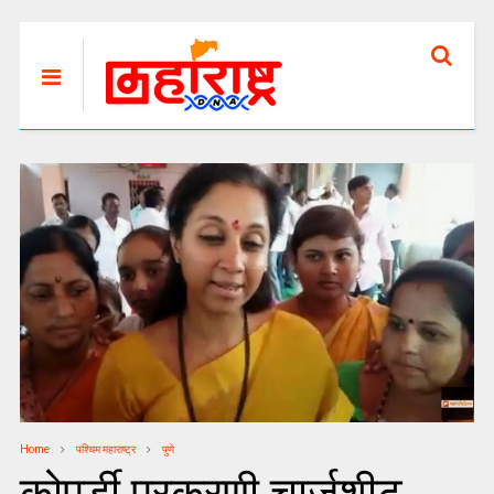
Home
पश्चिम महाराष्ट्र
पुणे
कोपर्डी प्रकरणी चार्जशीट