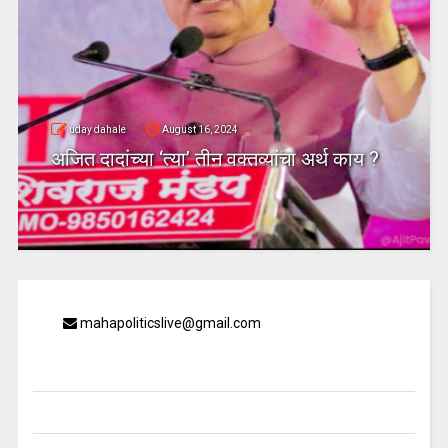
uday dahale
August 16, 2024
अजित दादांच्या ‘त्या’ तीन वक्तव्यांचा अर्थ काय ?
mahapoliticslive@gmail.com