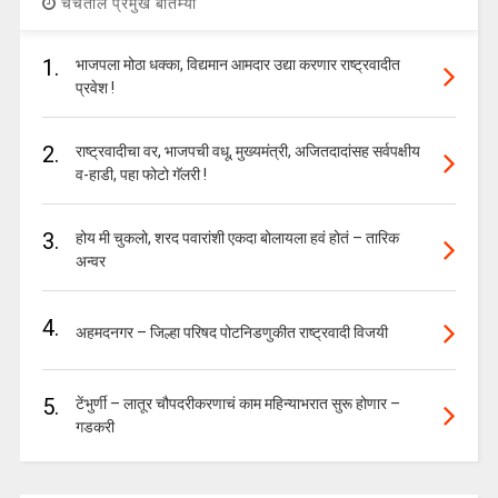
चर्चेतील प्रमुख बातम्या
1.
भाजपला मोठा धक्का, विद्यमान आमदार उद्या करणार राष्ट्रवादीत
प्रवेश !
2.
राष्ट्रवादीचा वर, भाजपची वधू, मुख्यमंत्री, अजितदादांसह सर्वपक्षीय
व-हाडी, पहा फोटो गॅलरी !
3.
होय मी चुकलो, शरद पवारांशी एकदा बोलायला हवं होतं – तारिक
अन्वर
4.
अहमदनगर – जिल्हा परिषद पोटनिडणुकीत राष्ट्रवादी विजयी
5.
टेंभुर्णी – लातूर चौपदरीकरणाचं काम महिन्याभरात सुरू होणार –
गडकरी