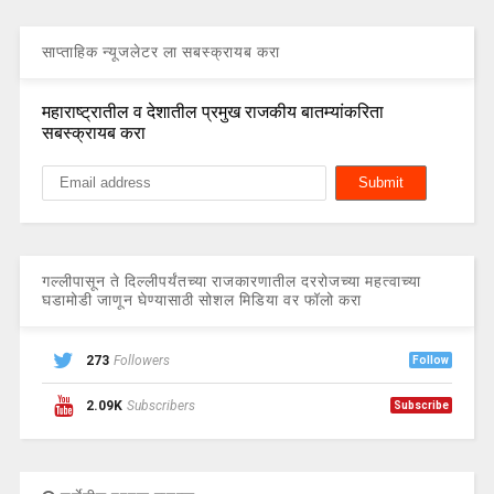
साप्ताहिक न्यूजलेटर ला सबस्क्रायब करा
महाराष्ट्रातील व देशातील प्रमुख राजकीय बातम्यांकरिता
सबस्क्रायब करा
गल्लीपासून ते दिल्लीपर्यंतच्या राजकारणातील दररोजच्या महत्वाच्या
घडामोडी जाणून घेण्यासाठी सोशल मिडिया वर फॉलो करा
273
Followers
Follow
2.09K
Subscribers
Subscribe