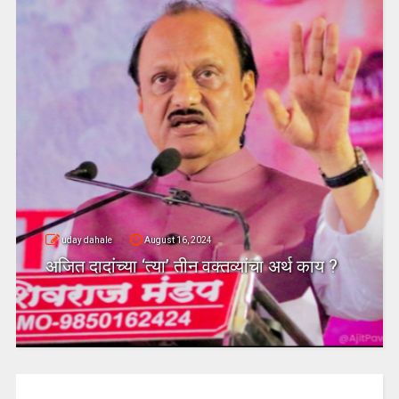
uday dahale
August 16, 2024
अजित दादांच्या ‘त्या’ तीन वक्तव्यांचा अर्थ काय ?