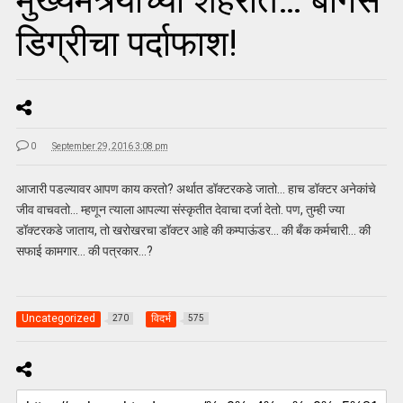
मुख्यमंत्र्यांच्या शहरात… बोगस
डिग्रीचा पर्दाफाश!
0
September 29, 2016 3:08 pm
आजारी पडल्यावर आपण काय करतो? अर्थात डॉक्टरकडे जातो… हाच डॉक्टर अनेकांचे
जीव वाचवतो… म्हणून त्याला आपल्या संस्कृतीत देवाचा दर्जा देतो. पण, तुम्ही ज्या
डॉक्टरकडे जाताय, तो खरोखरचा डॉक्टर आहे की कम्पाऊंडर… की बँक कर्मचारी… की
सफाई कामगार… की पत्रकार…?
Uncategorized
विदर्भ
270
575