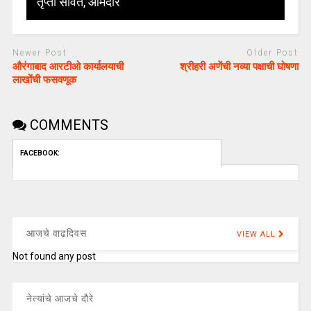
तृप्ती सावंत, आमदार
Newer Post
Older Post
औरंगाबाद आरटीओ कार्यालयाची
श्रीहरी अणेंची नव्या पक्षाची घोषणा
लाखोंची फसवणूक
COMMENTS
FACEBOOK:
आजचे वाढदिवस
VIEW ALL
Not found any post
नेत्यांचे आजचे दौरे