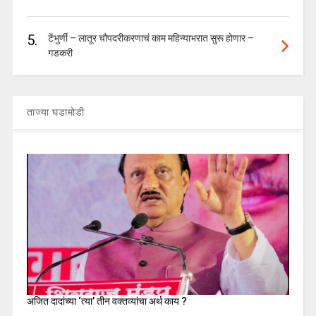
5.
टेंभुर्णी – लातूर चौपदरीकरणाचं काम महिन्याभरात सुरू होणार –
गडकरी
ताज्या घडामोडी
अजित दादांच्या ‘त्या’ तीन वक्तव्यांचा अर्थ काय ?