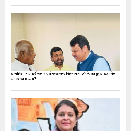
धाराशिव : तीस वर्षे सत्ता उपभोगल्यानंतर जिल्ह्यतील कॉंग्रेसचा दुसरा बडा नेता
भाजपच्या गळाला?