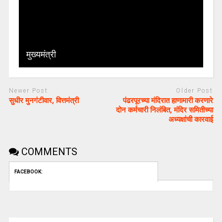
मुख्यमंत्री
Newer Post
Older Post
सुधीर मुनगंटीवार, वित्तमंत्री
पंढरपूरच्या मंदिरात हाणामारी करणारे
दोन कर्मचारी निलंबित, मंदिर समितीच्या
अध्यक्षांची कारवाई
COMMENTS
FACEBOOK: