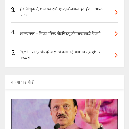
3.
होय मी चुकलो, शरद पवारांशी एकदा बोलायला हवं होतं – तारिक
अन्वर
4.
अहमदनगर – जिल्हा परिषद पोटनिडणुकीत राष्ट्रवादी विजयी
5.
टेंभुर्णी – लातूर चौपदरीकरणाचं काम महिन्याभरात सुरू होणार –
गडकरी
ताज्या घडामोडी