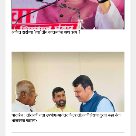
अजित दादांच्या ‘त्या’ तीन वक्तव्यांचा अर्थ काय ?
धाराशिव : तीस वर्षे सत्ता उपभोगल्यानंतर जिल्ह्यतील कॉंग्रेसचा दुसरा बडा नेता
भाजपच्या गळाला?