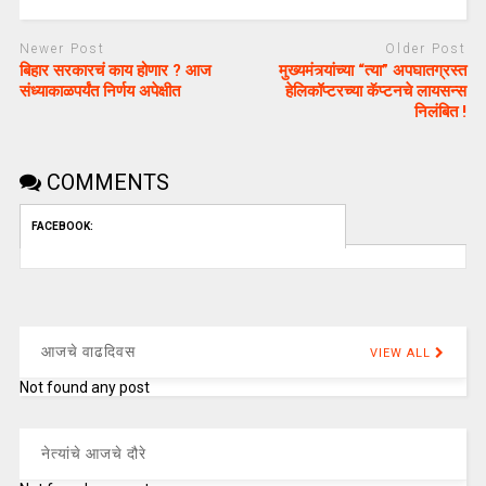
Newer Post
Older Post
बिहार सरकारचं काय होणार ? आज
मुख्यमंत्र्यांच्या “त्या” अपघातग्रस्त
संध्याकाळपर्यंत निर्णय अपेक्षीत
हेलिकॉप्टरच्या कॅप्टनचे लायसन्स
निलंबित !
COMMENTS
FACEBOOK:
आजचे वाढदिवस
VIEW ALL
Not found any post
नेत्यांचे आजचे दौरे