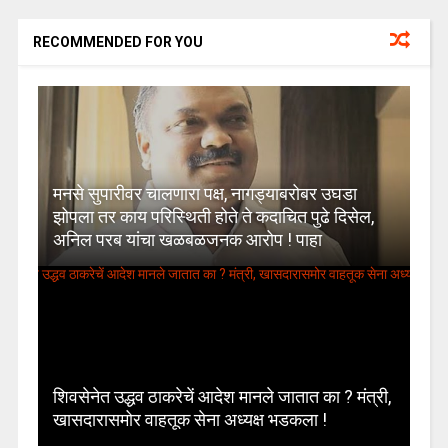
RECOMMENDED FOR YOU
मनसे सुपारीवर चालणारा पक्ष, नागड्याबरोबर उघडा
झोपला तर काय परिस्थिती होते ते कदाचित पुढे दिसेल,
अनिल परब यांचा खळबळजनक आरोप ! पाहा
शिवसेनेत उद्धव ठाकरेचें आदेश मानले जातात का ? मंत्री,
खासदारासमोर वाहतूक सेना अध्यक्ष भडकला !