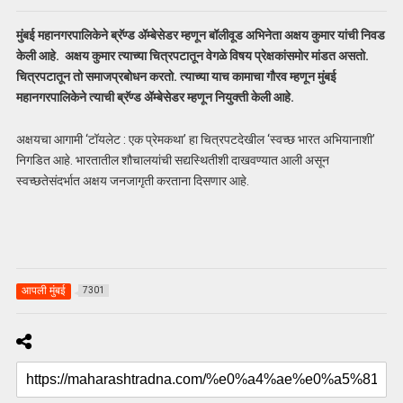
मुंबई महानगरपालिकेने ब्रॅण्ड ॲम्बेसेडर म्हणून बॉलीवूड अभिनेता अक्षय कुमार यांची निवड
केली आहे.
अक्षय कुमार त्याच्या चित्रपटातून वेगळे विषय प्रेक्षकांसमोर मांडत असतो.
चित्रपटातून तो समाजप्रबोधन करतो. त्याच्या याच कामाचा गौरव म्हणून मुंबई
महानगरपालिकेने त्याची ब्रॅण्ड ॲम्बेसेडर म्हणून नियुक्ती केली आहे.
अक्षयचा आगामी ‘टॉयलेट : एक प्रेमकथा’ हा चित्रपटदेखील ‘स्वच्छ भारत अभियानाशी’
निगडित आहे. भारतातील शौचालयांची सद्यस्थितीशी दाखवण्यात आली असून
स्वच्छतेसंदर्भात अक्षय जनजागृती करताना दिसणार आहे.
आपली मुंबई
7301