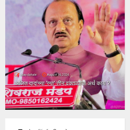
uday dahale
August 16, 2024
अजित दादांच्या ‘त्या’ तीन वक्तव्यांचा अर्थ काय ?