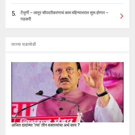
5.
टेंभुर्णी – लातूर चौपदरीकरणाचं काम महिन्याभरात सुरू होणार –
गडकरी
ताज्या घडामोडी
अजित दादांच्या ‘त्या’ तीन वक्तव्यांचा अर्थ काय ?