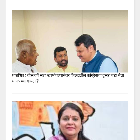
धाराशिव : तीस वर्षे सत्ता उपभोगल्यानंतर जिल्ह्यतील कॉंग्रेसचा दुसरा बडा नेता
भाजपच्या गळाला?