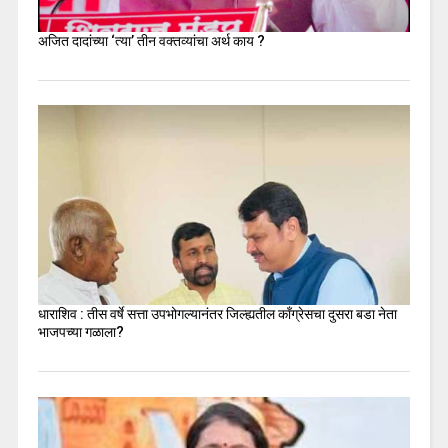
अजित दादांच्या ‘त्या’ तीन वक्तव्यांचा अर्थ काय ?
धाराशिव : तीस वर्षे सत्ता उपभोगल्यानंतर जिल्ह्यतील कॉंग्रेसचा दुसरा बडा नेता
भाजपच्या गळाला?