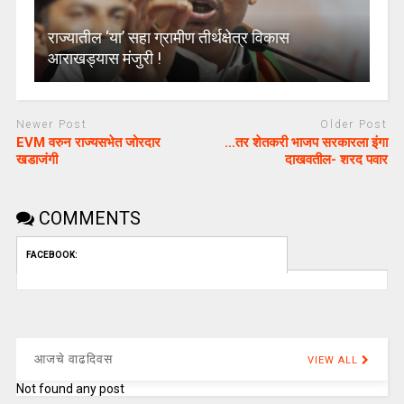
राज्यातील ‘या’ सहा ग्रामीण तीर्थक्षेत्र विकास
आराखड्यास मंजुरी !
Newer Post
Older Post
EVM वरुन राज्यसभेत जोरदार
…तर शेतकरी भाजप सरकारला इंगा
खडाजंगी
दाखवतील- शरद पवार
COMMENTS
FACEBOOK:
आजचे वाढदिवस
VIEW ALL
Not found any post