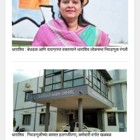
धाराशिव : बेधडक आणि वादग्रस्त वक्तव्याने धाराशिव लोकसभा निवडणूक रंगली
धाराशिव : निवडणुकीच्या कामात हलगर्जीपणा; कर्मचारी वर्गात खळबळ