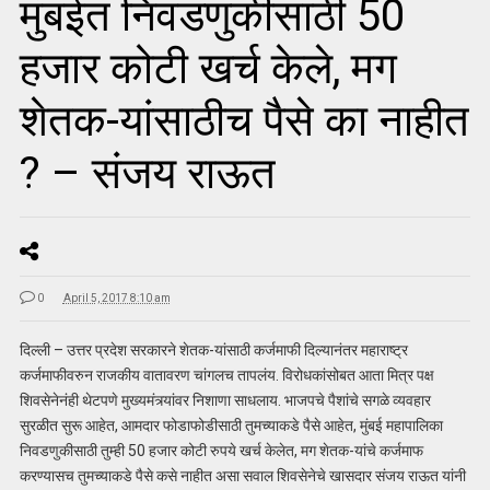
मुंबईत निवडणुकीसाठी 50
हजार कोटी खर्च केले, मग
शेतक-यांसाठीच पैसे का नाहीत
? – संजय राऊत
0
April 5, 2017 8:10 am
दिल्ली – उत्तर प्रदेश सरकारने शेतक-यांसाठी कर्जमाफी दिल्यानंतर महाराष्ट्र
कर्जमाफीवरुन राजकीय वातावरण चांगलच तापलंय. विरोधकांसोबत आता मित्र पक्ष
शिवसेनेनंही थेटपणे मुख्यमंत्र्यांवर निशाणा साधलाय. भाजपचे पैशांचे सगळे व्यवहार
सुरळीत सुरू आहेत, आमदार फोडाफोडीसाठी तुमच्याकडे पैसे आहेत, मुंबई महापालिका
निवडणुकीसाठी तुम्ही 50 हजार कोटी रुपये खर्च केलेत, मग शेतक-यांचे कर्जमाफ
करण्यासच तुमच्याकडे पैसे कसे नाहीत असा सवाल शिवसेनेचे खासदार संजय राऊत यांनी