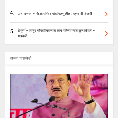
4.
अहमदनगर – जिल्हा परिषद पोटनिडणुकीत राष्ट्रवादी विजयी
5.
टेंभुर्णी – लातूर चौपदरीकरणाचं काम महिन्याभरात सुरू होणार –
गडकरी
ताज्या घडामोडी