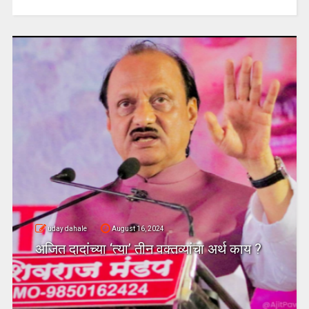
uday dahale
August 16, 2024
अजित दादांच्या ‘त्या’ तीन वक्तव्यांचा अर्थ काय ?