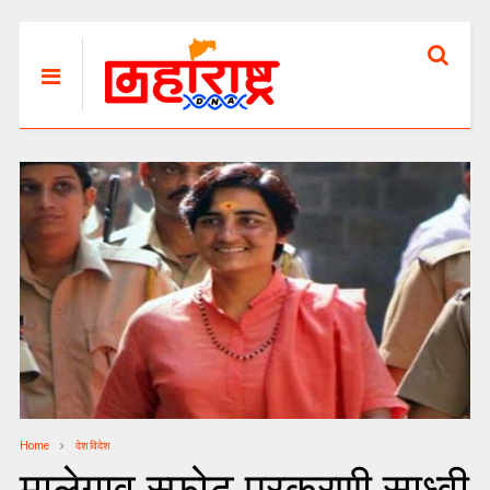
Home
देश विदेश
मालेगाव स्फोट प्रकरणी साध्वी