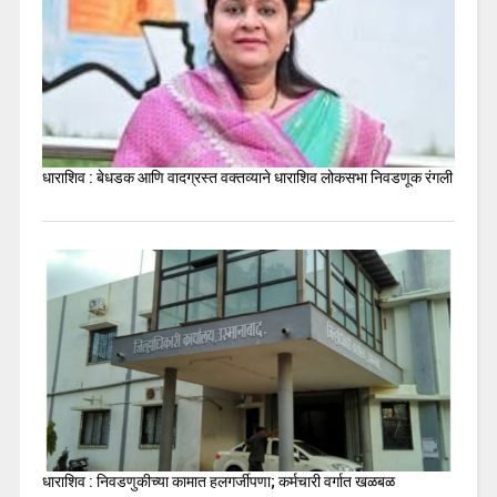
धाराशिव : बेधडक आणि वादग्रस्त वक्तव्याने धाराशिव लोकसभा निवडणूक रंगली
धाराशिव : निवडणुकीच्या कामात हलगर्जीपणा; कर्मचारी वर्गात खळबळ