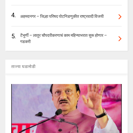
4.
अहमदनगर – जिल्हा परिषद पोटनिडणुकीत राष्ट्रवादी विजयी
5.
टेंभुर्णी – लातूर चौपदरीकरणाचं काम महिन्याभरात सुरू होणार –
गडकरी
ताज्या घडामोडी