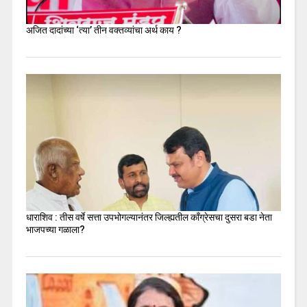
अजित दादांच्या ‘त्या’ तीन वक्तव्यांचा अर्थ काय ?
धाराशिव : तीस वर्षे सत्ता उपभोगल्यानंतर जिल्ह्यतील कॉंग्रेसचा दुसरा बडा नेता
भाजपच्या गळाला?