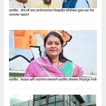
धाराशिव : तीस वर्षे सत्ता उपभोगल्यानंतर जिल्ह्यतील कॉंग्रेसचा दुसरा बडा नेता
भाजपच्या गळाला?
धाराशिव : बेधडक आणि वादग्रस्त वक्तव्याने धाराशिव लोकसभा निवडणूक रंगली