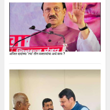
अजित दादांच्या ‘त्या’ तीन वक्तव्यांचा अर्थ काय ?