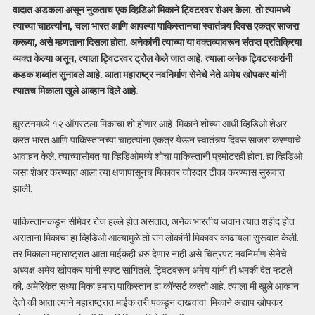
वादात अडकला असून नुकताच एक व्हिडिओ मिकाने ट्विटरवर शेअर केला. तो त्यामध्ये
त्याच्या चाहत्यांना, चला भारत आणि आपल्या पाकिस्तानचा स्वातंत्र्य दिवस एकत्र साजरा
करूया, असे म्हणताना दिसला होता. अनेकांनी त्याच्या या वक्तव्यावरून संतप्त प्रतिक्रिया
व्यक्त केल्या असून, त्याला ट्विटरवर ट्रोल केले जात आहे. त्याला अनेक ट्विटरकरांनी
कडक शब्दांत सुनावले आहे. आता महाराष्ट्र नवनिर्माण सेनेचे नेते अमेय खोपकर यांनी
त्यातच मिकाला खुले आव्हान दिले आहे.
ह्युस्टनमध्ये १२ ऑगस्टला मिकाचा शो होणार आहे. मिकाने शोच्या आधी व्हिडिओ शेअर
करत भारत आणि पाकिस्तानच्या चाहत्यांना एकत्र येऊन स्वातंत्र्य दिवस साजरा करण्याचे
आवाहन केले. त्याच्यासोबत या व्हिडिओमध्ये शोचा पाकिस्तानी प्रमोटरही होता. हा व्हिडिओ
जसा शेअर करण्यात आला त्या क्षणापासूनच मिकावर जोरदार टीका करण्यास सुरूवात
झाली.
पाकिस्तानकडून सीमेवर रोज हल्ले होत असतात, अनेक भारतीय जवान त्यात शहीद होत
असताना मिकाचा हा व्हिडिओ आल्यामुळे तो राग लोकांनी मिकावर काढायला सुरूवात केली.
तर मिकाला महाराष्ट्रात आता माईकही धरु देणार नाही असे चित्रपट नवनिर्माण सेनेचे
अध्यक्ष अमेय खोपकर यांनी स्पष्ट सांगितले. ट्विटवरून अमेय यांनी ही धमकी देत म्हटले
की, अमेरिकेत सध्या मिका हमारा पाकिस्तान हा कॉन्सर्ट करतो आहे. त्याला मी खुले आव्हान
देतो की आता त्याने महाराष्ट्रात माईक तरी पकडून दाखवावा. मिकाने अद्याप खोपकर