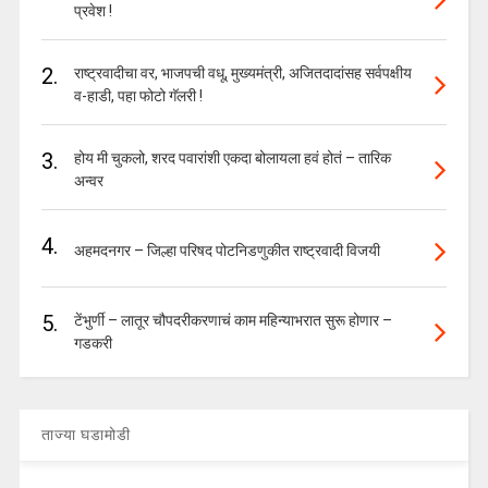
प्रवेश !
2.
राष्ट्रवादीचा वर, भाजपची वधू, मुख्यमंत्री, अजितदादांसह सर्वपक्षीय
व-हाडी, पहा फोटो गॅलरी !
3.
होय मी चुकलो, शरद पवारांशी एकदा बोलायला हवं होतं – तारिक
अन्वर
4.
अहमदनगर – जिल्हा परिषद पोटनिडणुकीत राष्ट्रवादी विजयी
5.
टेंभुर्णी – लातूर चौपदरीकरणाचं काम महिन्याभरात सुरू होणार –
गडकरी
ताज्या घडामोडी