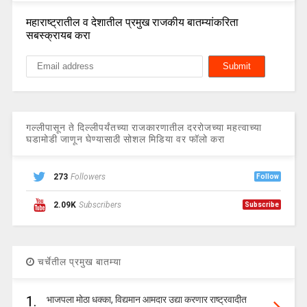
महाराष्ट्रातील व देशातील प्रमुख राजकीय बातम्यांकरिता
सबस्क्रायब करा
गल्लीपासून ते दिल्लीपर्यंतच्या राजकारणातील दररोजच्या महत्वाच्या
घडामोडी जाणून घेण्यासाठी सोशल मिडिया वर फॉलो करा
273
Followers
Follow
2.09K
Subscribers
Subscribe
चर्चेतील प्रमुख बातम्या
1.
भाजपला मोठा धक्का, विद्यमान आमदार उद्या करणार राष्ट्रवादीत