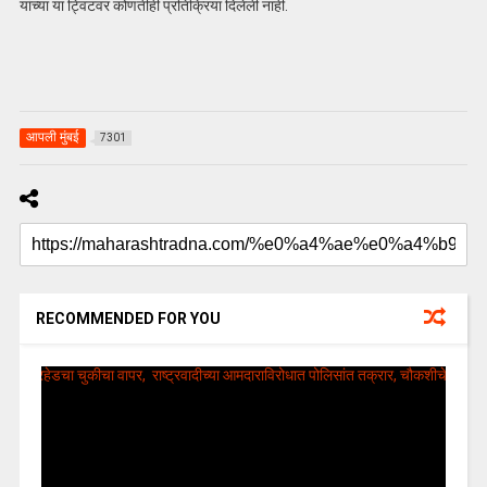
यांच्या या ट्विटवर कोणतीही प्रतिक्रिया दिलेली नाही.
आपली मुंबई
7301
RECOMMENDED FOR YOU