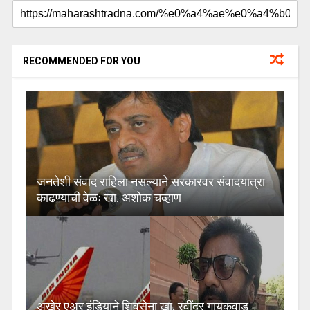
RECOMMENDED FOR YOU
जनतेशी संवाद राहिला नसल्याने सरकारवर संवादयात्रा
काढण्याची वेळः खा. अशोक चव्हाण
अखेर एअर इंडियाने शिवसेना खा. रवींद्र गायकवाड