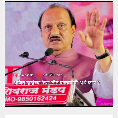
uday dahale
August 16, 2024
अजित दादांच्या ‘त्या’ तीन वक्तव्यांचा अर्थ काय ?