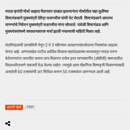
मराठा क्रांती मोर्चा आझाद मैदानावर दाखल झाल्यानंतर मोर्चातील सहा मुलींच्या
शिष्टमंडळाने मुख्यमंत्री देवेंद्र फडणवीस यांची भेट घेतली. शिष्टमंडळाने आपल्या
मागण्यांचे निवेदन मुख्यमंत्री फडणवीस यांना सोपवले. यावेळी शिष्टमंडळ आणि
मुख्यमंत्र्यांमध्ये समाधानकारक चर्चा झाली नसल्याची माहिती मिळत आहे.
मंत्रीमंडळची उपसमिती नेमून 2 ते 3 महिन्यात आरक्षणासंदर्भातल्या निकषांचा आढावा
घेणार आहे. अण्णासाहेब पाटील आर्थिक विकास महामंडळाच्या माध्यमातून मराठा तरुण
बेरोजगारांना जास्तीत जास्त लाभ मिळणार तसेच इतर मागासवर्गीय (ओबीसी) समाजातील
विद्यार्थ्यांप्रमाणे सवलती देऊ केल्या आहेत. त्यामुळे आता शैक्षणिक शिष्यवृत्ती मिळवण्यासाठी
असलेली 60 टक्क्यांची अट शिथिल करून 50 टक्क्यांवर आणण्यात आली आहे.
आपली मुंबई
7301