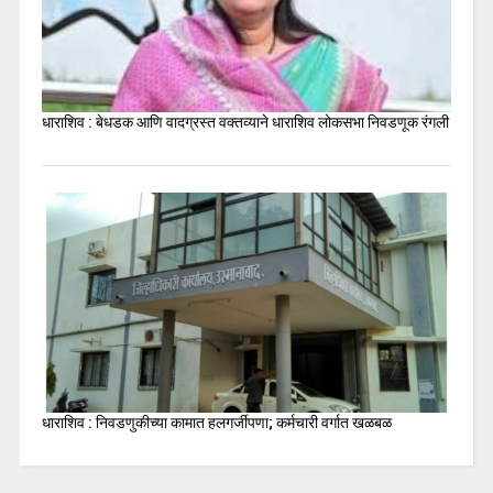
धाराशिव : बेधडक आणि वादग्रस्त वक्तव्याने धाराशिव लोकसभा निवडणूक रंगली
धाराशिव : निवडणुकीच्या कामात हलगर्जीपणा; कर्मचारी वर्गात खळबळ