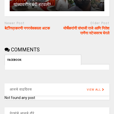
यांच्यावरील बंदी हटवली!
Newer Post
Older Post
बेटींगप्रकरणी नगरसेवकाला अटक
मोर्चेकरांनी संभाजी राजे आणि नितेश
राणेंना स्टेजवरच घेरले
COMMENTS
FACEBOOK:
आजचे वाढदिवस
VIEW ALL
Not found any post
नेत्यांचे आजचे दौरे