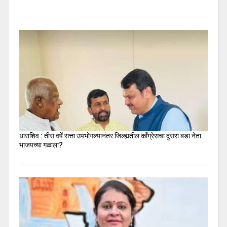
धाराशिव : तीस वर्षे सत्ता उपभोगल्यानंतर जिल्ह्यतील कॉंग्रेसचा दुसरा बडा नेता
भाजपच्या गळाला?