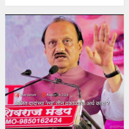
uday dahale
August 16, 2024
अजित दादांच्या ‘त्या’ तीन वक्तव्यांचा अर्थ काय ?