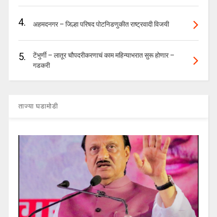
4.
अहमदनगर – जिल्हा परिषद पोटनिडणुकीत राष्ट्रवादी विजयी
5.
टेंभुर्णी – लातूर चौपदरीकरणाचं काम महिन्याभरात सुरू होणार –
गडकरी
ताज्या घडामोडी