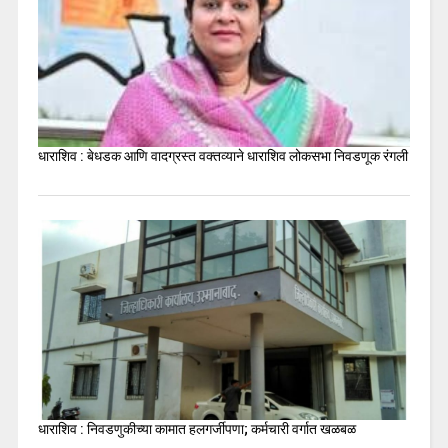
धाराशिव : बेधडक आणि वादग्रस्त वक्तव्याने धाराशिव लोकसभा निवडणूक रंगली
धाराशिव : निवडणुकीच्या कामात हलगर्जीपणा; कर्मचारी वर्गात खळबळ