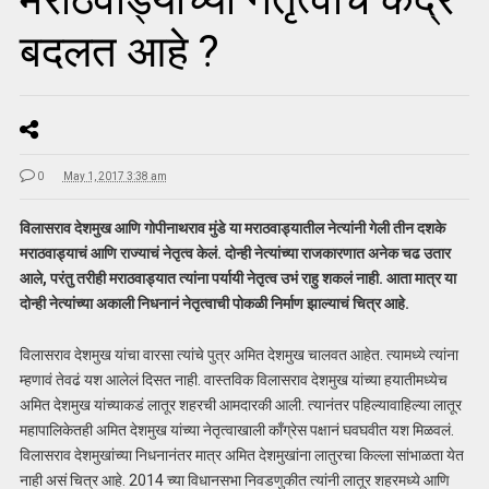
बदलत आहे ?
0
May 1, 2017 3:38 am
विलासराव देशमुख आणि गोपीनाथराव मुंडे या मराठवाड्यातील नेत्यांनी गेली तीन दशके
मराठवाड्याचं आणि राज्याचं नेतृत्व केलं. दोन्ही नेत्यांच्या राजकारणात अनेक चढ उतार
आले, परंतु तरीही मराठवाड्यात त्यांना पर्यायी नेतृत्व उभं राहु शकलं नाही. आता मात्र या
दोन्ही नेत्यांच्या अकाली निधनानं नेतृत्वाची पोकळी निर्माण झाल्याचं चित्र आहे.
विलासराव देशमुख यांचा वारसा त्यांचे पुत्र अमित देशमुख चालवत आहेत. त्यामध्ये त्यांना
म्हणावं तेवढं यश आलेलं दिसत नाही. वास्तविक विलासराव देशमुख यांच्या हयातीमध्येच
अमित देशमुख यांच्याकडं लातूर शहरची आमदारकी आली. त्यानंतर पहिल्यावाहिल्या लातूर
महापालिकेतही अमित देशमुख यांच्या नेतृत्वाखाली काँग्रेस पक्षानं घवघवीत यश मिळवलं.
विलासराव देशमुखांच्या निधनानंतर मात्र अमित देशमुखांना लातुरचा किल्ला सांभाळता येत
नाही असं चित्र आहे. 2014 च्या विधानसभा निवडणुकीत त्यांनी लातूर शहरमध्ये आणि