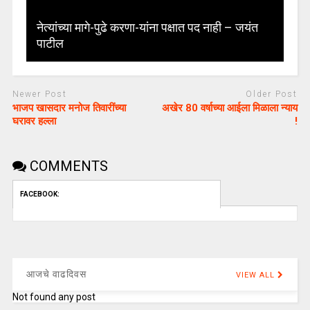
नेत्यांच्या मागे-पुढे करणा-यांना पक्षात पद नाही – जयंत
पाटील
Newer Post
Older Post
भाजप खासदार मनोज तिवारींच्या
अखेर 80 वर्षाच्या आईला मिळाला न्याय
घरावर हल्ला
!
COMMENTS
FACEBOOK:
आजचे वाढदिवस
VIEW ALL
Not found any post