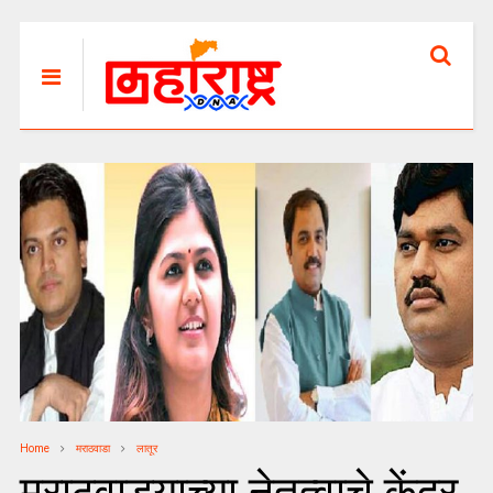
Home
मराठवाडा
लातूर
मराठवाड्याच्या नेतृत्वाचे केंद्र