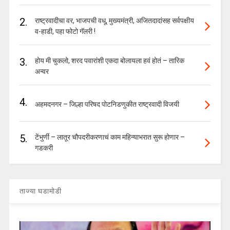
2.
राष्ट्रवादीचा वर, भाजपची वधू, मुख्यमंत्री, अजितदादांसह सर्वपक्षीय
व-हाडी, पहा फोटो गॅलरी !
3.
होय मी चुकलो, शरद पवारांशी एकदा बोलायला हवं होतं – तारिक
अन्वर
4.
अहमदनगर – जिल्हा परिषद पोटनिडणुकीत राष्ट्रवादी विजयी
5.
टेंभुर्णी – लातूर चौपदरीकरणाचं काम महिन्याभरात सुरू होणार –
गडकरी
ताज्या घडामोडी