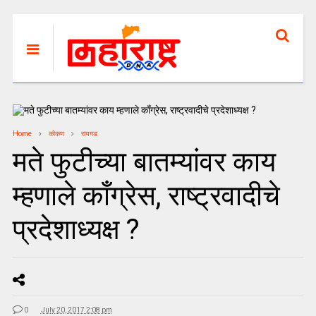
Home
कोकण
रायगड
मते फुटीच्या बातम्यांवर काय
म्हणाले काँग्रेस, राष्ट्रवादीचे
प्रदेशाध्यक्ष ?
0
July 20, 2017 2:08 pm