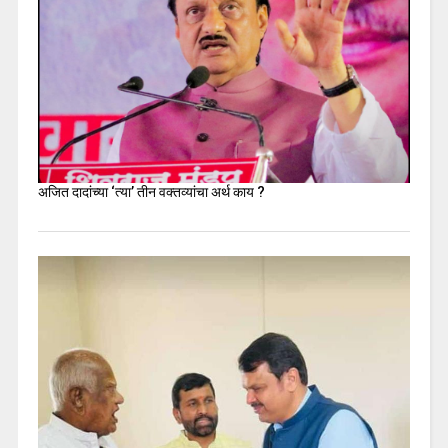
अजित दादांच्या ‘त्या’ तीन वक्तव्यांचा अर्थ काय ?