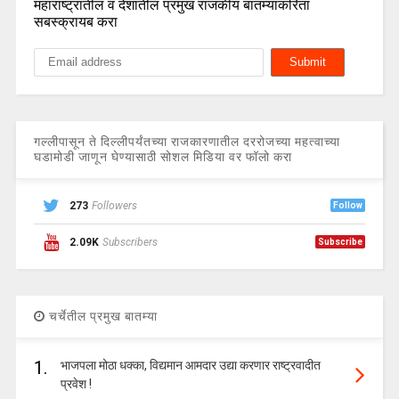
महाराष्ट्रातील व देशातील प्रमुख राजकीय बातम्यांकरिता
सबस्क्रायब करा
गल्लीपासून ते दिल्लीपर्यंतच्या राजकारणातील दररोजच्या महत्वाच्या
घडामोडी जाणून घेण्यासाठी सोशल मिडिया वर फॉलो करा
273
Followers
Follow
2.09K
Subscribers
Subscribe
चर्चेतील प्रमुख बातम्या
1.
भाजपला मोठा धक्का, विद्यमान आमदार उद्या करणार राष्ट्रवादीत
प्रवेश !