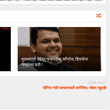
मुख्यमंत्री देवेंद्र फडणवीस काँग्रेस, शिवसेना
नेत्यांच्या घरी !
Older Post
सोनिया गांधी उपचारासाठी अमेरिकेत, सोबत राहुलही