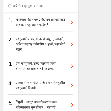
चर्चेतील प्रमुख बातम्या
1.
भाजपला मोठा धक्का, विद्यमान आमदार उद्या
करणार राष्ट्रवादीत प्रवेश !
2.
राष्ट्रवादीचा वर, भाजपची वधू, मुख्यमंत्री,
अजितदादांसह सर्वपक्षीय व-हाडी, पहा फोटो
गॅलरी !
3.
होय मी चुकलो, शरद पवारांशी एकदा
बोलायला हवं होतं – तारिक अन्वर
4.
अहमदनगर – जिल्हा परिषद पोटनिडणुकीत
राष्ट्रवादी विजयी
5.
टेंभुर्णी – लातूर चौपदरीकरणाचं काम
महिन्याभरात सुरू होणार – गडकरी