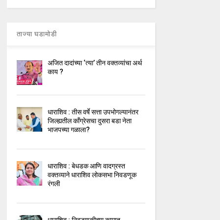
ताज्या घडामोडी
अजित दादांच्या ‘त्या’ तीन वक्तव्यांचा अर्थ
काय ?
धाराशिव : तीस वर्षे सत्ता उपभोगल्यानंतर
जिल्ह्यतील कॉंग्रेसचा दुसरा बडा नेता
भाजपच्या गळाला?
धाराशिव : बेधडक आणि वादग्रस्त
वक्तव्याने धाराशिव लोकसभा निवडणूक
रंगली