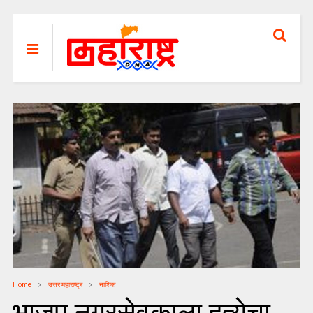
Home
उत्तर महाराष्ट्र
नाशिक
भाजप नगरसेवकाला हत्येचा