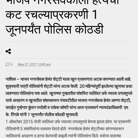
कट रचल्याप्रकरणी 1
जूनपर्यंत पोलिस कोठडी
0
May 27, 2017 10:49 am
नाशिक – भाजप नगरसेवक हेमंत शेट्टी याला खून प्रकरणात अटक करण्यात आली आहे.
शुक्रवारी रात्री पोलिसांनी शेट्टी यांना अटक केली. 20 महिन्यांपूर्वी झालेल्या खुनाचा छडा
लावण्यात पोलिसांना यश आले. खुनाच्या गुन्ह्यातील संशयित जालिंदर उर्फ ज्वाला उगलमुगले
याचे अपहरण व खुनातील संशयावरून पंचवटीतील भाजपा नगरसेवक हेमंत आण्णा शेट्टी,
सराईत गुन्हेगार कुंदन परदेशी व राकेश कोष्टी यांना आज प्रथमवर्ग न्यायदंडाधिकारी एम.
के. पिंगळे यांनी 1 जूनपर्यंत पोलीस कोठडी सुनावली.
1 ऑक्टोबर 2015 रोजी जालिंधर उर्फ ज्वाल्या उगलमुगले बेपत्ता झाला होता. या प्रकरणी
पोलिसांनी 5 संशयितांना ताब्यात घेतले होते. नगरसेवक हेमंत शेट्टीच्या सांगण्यावरून
जालिंधरचे अपहरण व हत्या केल्याची कबुली त्यांनी पोलिसांना दिले. वर्चस्व वादाच्या