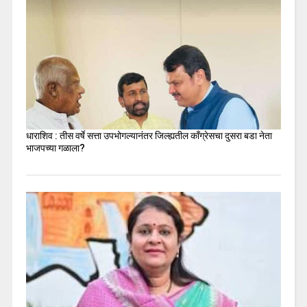
धाराशिव : तीस वर्षे सत्ता उपभोगल्यानंतर जिल्ह्यतील कॉंग्रेसचा दुसरा बडा नेता
भाजपच्या गळाला?