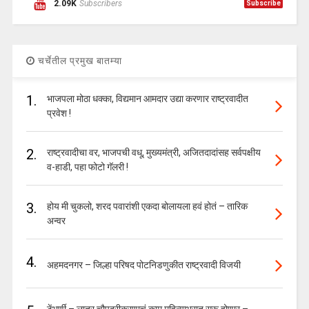
2.09K
Subscribers
Subscribe
चर्चेतील प्रमुख बातम्या
1.
भाजपला मोठा धक्का, विद्यमान आमदार उद्या करणार राष्ट्रवादीत
प्रवेश !
2.
राष्ट्रवादीचा वर, भाजपची वधू, मुख्यमंत्री, अजितदादांसह सर्वपक्षीय
व-हाडी, पहा फोटो गॅलरी !
3.
होय मी चुकलो, शरद पवारांशी एकदा बोलायला हवं होतं – तारिक
अन्वर
4.
अहमदनगर – जिल्हा परिषद पोटनिडणुकीत राष्ट्रवादी विजयी
टेंभुर्णी – लातूर चौपदरीकरणाचं काम महिन्याभरात सुरू होणार –