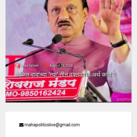
uday dahale
August 16, 2024
अजित दादांच्या ‘त्या’ तीन वक्तव्यांचा अर्थ काय ?
mahapoliticslive@gmail.com