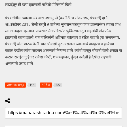
लढाईतून ही हत्या झाल्याची माहिती पोलिसांनी दिली.
पंचवटीतील ज्वाल्या अंबादास उगलमुगले (वय 23, रा.संजयनगर, पंचवटी) हा 1
अॉक्टोबर 2015 रोजी रात्री 9 वाजेच्या सुमारास घरातून गायब झाल्यानंतर त्याचा शोध
लागत नव्हता. दरम्यान पाथरवट लेन परिसरांत पुर्ववैमण्यसातून वाहनांची तोडफोड
झाल्याची घटना झाली. यात पोलिसांनी अविनाश कौलकर व रोहित कडाळे (रा. संजयनगर,
पंचवटी) यांना अटक केली. यात चौकशी सुरु असताना ज्वाल्याचे अपहरण व हत्येच्या
कटात देखील त्यांचा सहभाग असल्याचे निष्पन्न झाले. त्यांची कसून चौकशी केली असता या
कटात सराईत गुन्हेगार राकेश कोष्टी, शाम महाजन, कुंदन परदेशी हे देखील सहभागी
असल्याचे उघड झाले.
उत्तर महाराष्ट्र
नाशिक
444
222