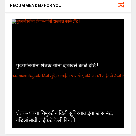
RECOMMENDED FOR YOU
मुख्यमंत्र्यांना शेतक-यांनी दाखवले काळे झेंडे !
शेतक-याच्या चिमुरडीनं दिली सुप्रियाताईंना खास भेट,
वडिलांसाठी ताईंकडे केली विनंती !