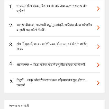
1.
भाजपला मोठा धक्का, विद्यमान आमदार उद्या करणार राष्ट्रवादीत
प्रवेश !
2.
राष्ट्रवादीचा वर, भाजपची वधू, मुख्यमंत्री, अजितदादांसह सर्वपक्षीय
व-हाडी, पहा फोटो गॅलरी !
3.
होय मी चुकलो, शरद पवारांशी एकदा बोलायला हवं होतं – तारिक
अन्वर
4.
अहमदनगर – जिल्हा परिषद पोटनिडणुकीत राष्ट्रवादी विजयी
5.
टेंभुर्णी – लातूर चौपदरीकरणाचं काम महिन्याभरात सुरू होणार –
गडकरी
ताज्या घडामोडी