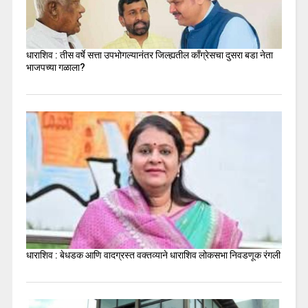
धाराशिव : तीस वर्षे सत्ता उपभोगल्यानंतर जिल्ह्यतील कॉंग्रेसचा दुसरा बडा नेता
भाजपच्या गळाला?
धाराशिव : बेधडक आणि वादग्रस्त वक्तव्याने धाराशिव लोकसभा निवडणूक रंगली