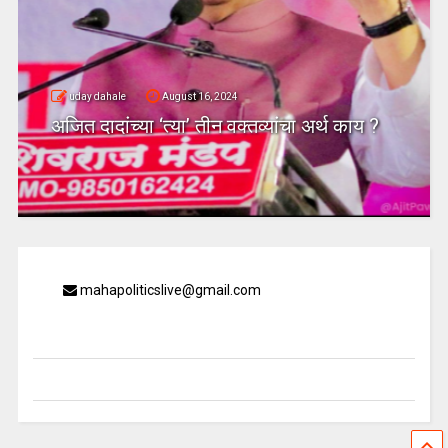
uday dahale
August 16, 2024
अजित दादांच्या ‘त्या’ तीन वक्तव्यांचा अर्थ काय ?
mahapoliticslive@gmail.com