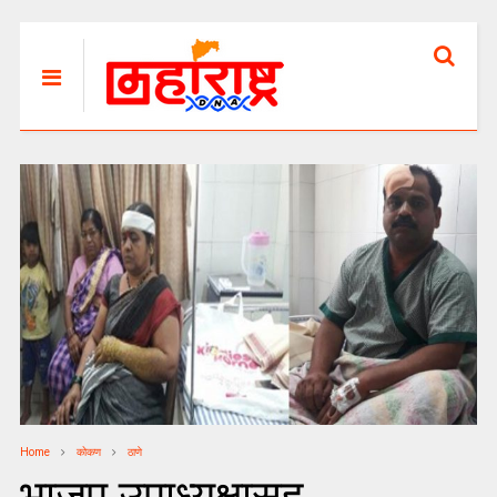
Home
कोकण
ठाणे
भाजप उपाध्यक्षासह