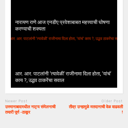
नारायण राणे आज एनडीए प्रवेशाबाबत महत्त्वाची घोषणा
करण्याची शक्यता
आर. आर. पाटलांनी ‘त्यावेळी’ राजीनामा दिला होता, ‘यांचं’
काय ?, उद्धव ठाकरेंचा सवाल
Newer Post
Older Post
उस्मानाबादमधील नाट्य संमेलनाची
तीव्र उन्हामुळे मतदानाची वेळ वाढवली
तयारी पूर्ण -ठाकूर
!