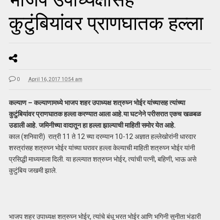
कुटुंबियांवर प्राणघातक हल्ला
0
April 16, 2017 10:54 am
कल्याण – कल्याणामध्ये भाजप शहर उपाध्यक्ष शत्रुघ्न भोईर यांच्यासह त्यांच्या
कुटुंबियांवर प्राणघातक हल्ला करण्यात आला आहे.या घटनेने परीसरात एकच खळबळ
उडाली आहे. जमिनीच्या वादातून हा हल्ला झाल्याची माहिती समोर येत आहे.
काल (शनिवारी) रात्री 11 ते 12 च्या दरम्यान 10-12 अज्ञात हल्लेखोरांनी धारदार
शस्त्रांसह शत्रुघ्न भोईर यांच्या घरावर हल्ला केल्याची माहिती शत्रुघ्न भोईर यांनी
प्रसिद्धी माध्यमाला दिली. या हल्ल्यात शत्रुघ्न भोईर, त्यांची पत्नी, बहिणी, भाऊ असे
कुटुंबिय जखमी झाले.
भाजप शहर उपाध्यक्ष शत्रुघ्न भोईर, त्यांचे बंधू भरत भोईर आणि भगिनी सुनीता भंडारी