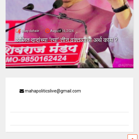
uday dahale
August 16, 2024
अजित दादांच्या ‘त्या’ तीन वक्तव्यांचा अर्थ काय ?
mahapoliticslive@gmail.com