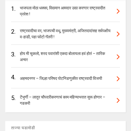
1.
भाजपला मोठा धक्का, विद्यमान आमदार उद्या करणार राष्ट्रवादीत
प्रवेश !
2.
राष्ट्रवादीचा वर, भाजपची वधू, मुख्यमंत्री, अजितदादांसह सर्वपक्षीय
व-हाडी, पहा फोटो गॅलरी !
3.
होय मी चुकलो, शरद पवारांशी एकदा बोलायला हवं होतं – तारिक
अन्वर
4.
अहमदनगर – जिल्हा परिषद पोटनिडणुकीत राष्ट्रवादी विजयी
5.
टेंभुर्णी – लातूर चौपदरीकरणाचं काम महिन्याभरात सुरू होणार –
गडकरी
ताज्या घडामोडी