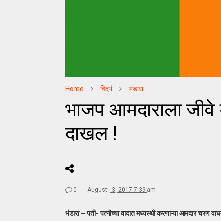
Home
विदर्भ
भंडारा
भाजप आमदाराला जीवे मा
दाखल !
0
August 13, 2017 7:39 am
भंडारा – पती- पत्नीच्या वादात मध्यस्थी करणाऱ्या आमदार चरण वाघ