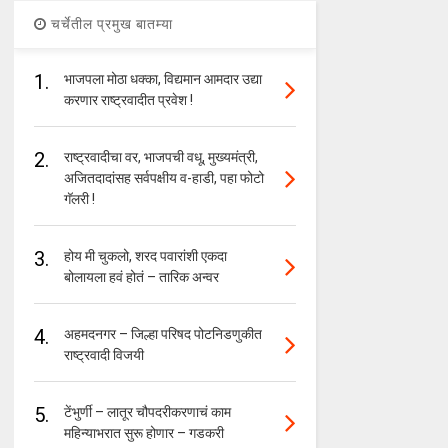
चर्चेतील प्रमुख बातम्या
1.
भाजपला मोठा धक्का, विद्यमान आमदार उद्या
करणार राष्ट्रवादीत प्रवेश !
2.
राष्ट्रवादीचा वर, भाजपची वधू, मुख्यमंत्री,
अजितदादांसह सर्वपक्षीय व-हाडी, पहा फोटो
गॅलरी !
3.
होय मी चुकलो, शरद पवारांशी एकदा
बोलायला हवं होतं – तारिक अन्वर
4.
अहमदनगर – जिल्हा परिषद पोटनिडणुकीत
राष्ट्रवादी विजयी
5.
टेंभुर्णी – लातूर चौपदरीकरणाचं काम
महिन्याभरात सुरू होणार – गडकरी