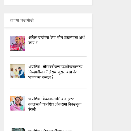
ताज्या घडामोडी
अजित दादांच्या ‘त्या’ तीन वक्तव्यांचा अर्थ
काय ?
धाराशिव : तीस वर्षे सत्ता उपभोगल्यानंतर
जिल्ह्यतील कॉंग्रेसचा दुसरा बडा नेता
भाजपच्या गळाला?
धाराशिव : बेधडक आणि वादग्रस्त
वक्तव्याने धाराशिव लोकसभा निवडणूक
रंगली