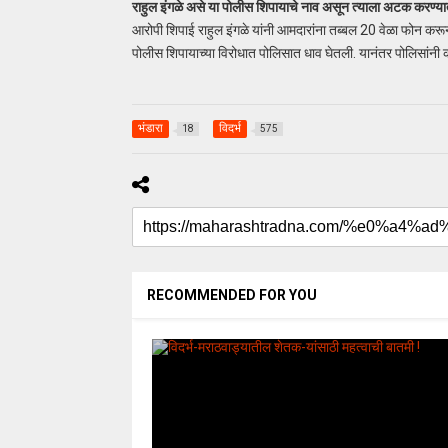
राहुल इंगळे असे या पोलीस शिपायाचे नाव असून त्याला अटक करण्य
आरोपी शिपाई राहुल इंगळे यांनी आमदारांना तब्बल 20 वेळा फोन कर
पोलीस शिपायाच्या विरोधात पोलिसात धाव घेतली. यानंतर पोलिसां
भंडारा
विदर्भ
18
575
RECOMMENDED FOR YOU