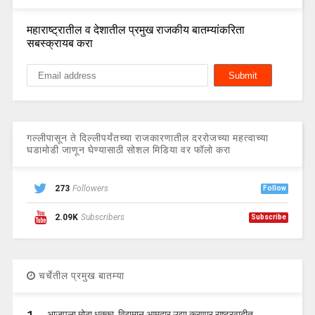
महाराष्ट्रातील व देशातील प्रमुख राजकीय बातम्यांकरिता
सबस्क्रायब करा
गल्लीपासून ते दिल्लीपर्यंतच्या राजकारणातील दररोजच्या महत्वाच्या
घडामोडी जाणून घेण्यासाठी सोशल मिडिया वर फॉलो करा
273
Followers
Follow
2.09K
Subscribers
Subscribe
चर्चेतील प्रमुख बातम्या
भाजपला मोठा धक्का, विद्यमान आमदार उद्या करणार राष्ट्रवादीत