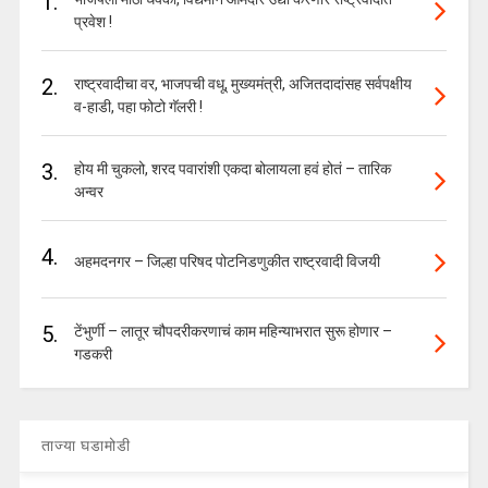
1.
प्रवेश !
2.
राष्ट्रवादीचा वर, भाजपची वधू, मुख्यमंत्री, अजितदादांसह सर्वपक्षीय
व-हाडी, पहा फोटो गॅलरी !
3.
होय मी चुकलो, शरद पवारांशी एकदा बोलायला हवं होतं – तारिक
अन्वर
4.
अहमदनगर – जिल्हा परिषद पोटनिडणुकीत राष्ट्रवादी विजयी
5.
टेंभुर्णी – लातूर चौपदरीकरणाचं काम महिन्याभरात सुरू होणार –
गडकरी
ताज्या घडामोडी