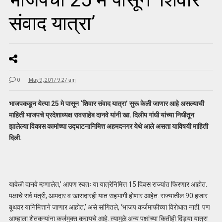
संवाद यात्रा’
0
May 9, 2017 9:27 am
भाजपकडून येत्या 25 मे पासून ‘शिवार संवाद यात्रा’ सुरू केली जाणार आहे असल्याची
माहिती भाजपचे प्रदेशाध्यक्ष रावसाहेब दानवे यांनी खा. दिलीप गांधी यांच्या निधीतून
झालेल्या विकास कामांच्या उद्‍घाटनानिमित्त अहमदनगर येथे आले असता याविषयी माहिती
दिली.
यावेळी दानवे म्हणालेत,’ आपण स्वतः या यात्रेनिमित्त 15 दिवस राज्यांत फिरणार आहोत.
पक्षाचे सर्व मंत्री, आमदार व खासदारही यात सहभागी होणार आहेत. राज्यातील 90 हजार
बूथवर यानिमित्ताने जाणार आहोत,’ असे सांगितले, ‘भाजप कर्जमाफीच्या विरोधात नाही. पण
आम्हाला शेतकऱ्यांना कर्जमुक्त करायचे आहे. त्यामुळे अन्य पक्षांच्या कितीही दिंड्या यात्रा