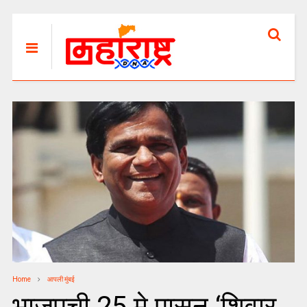
Home
आपली मुंबई
भाजपची 25 मे पासून ‘शिवार