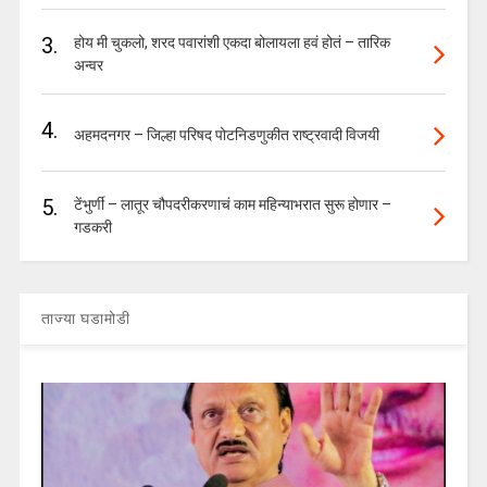
3.
होय मी चुकलो, शरद पवारांशी एकदा बोलायला हवं होतं – तारिक
अन्वर
4.
अहमदनगर – जिल्हा परिषद पोटनिडणुकीत राष्ट्रवादी विजयी
5.
टेंभुर्णी – लातूर चौपदरीकरणाचं काम महिन्याभरात सुरू होणार –
गडकरी
ताज्या घडामोडी