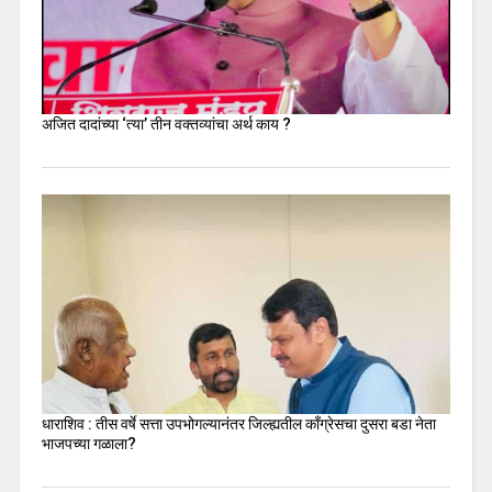
अजित दादांच्या ‘त्या’ तीन वक्तव्यांचा अर्थ काय ?
धाराशिव : तीस वर्षे सत्ता उपभोगल्यानंतर जिल्ह्यतील कॉंग्रेसचा दुसरा बडा नेता
भाजपच्या गळाला?