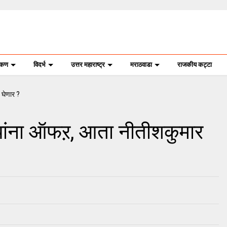
ोकण
विदर्भ
उत्तर महाराष्ट्र
मराठवाडा
राजकीय कट्टा
यांना ऑफऱ, आता नीतीशकुमार