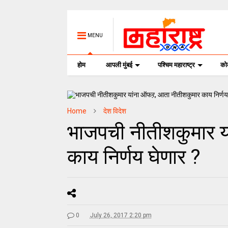
MENU
होम
आपली मुंबई
पश्चिम महाराष्ट्र
क
Home
देश विदेश
भाजपची नीतीशकुमार 
काय निर्णय घेणार ?
0
July 26, 2017 2:20 pm