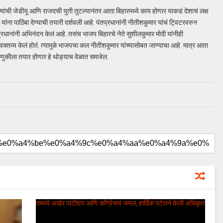
न्यांची जेडीयू आणि राजदची युती तुटल्यानंतर आता बिहारमध्ये काय होणार याकडं देशाचं लक्ष
यांना पाठिंबा देण्याची तयारी दर्शवली आहे. पंतप्रधानांनी नीतीशकुमार यांचं ट्विटरवरुन
तप्रधानांनी अभिनंदन केलं आहे. तसंच भाजप बिहारचे नेते सुशीलकुमार मोदी यांनीही
वक्तव्य केलं होतं. त्यामुळे भाजपचा कल नीतीशकुमार यांच्यासोबत जाण्याचा आहे. मात्र आता
णुकीला तयार होणार हे थोड्याच वेळात समजेल.