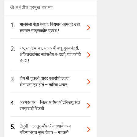
चर्चेतील प्रमुख बातम्या
1.
भाजपला मोठा धक्का, विद्यमान आमदार उद्या
करणार राष्ट्रवादीत प्रवेश !
2.
राष्ट्रवादीचा वर, भाजपची वधू, मुख्यमंत्री,
अजितदादांसह सर्वपक्षीय व-हाडी, पहा फोटो
गॅलरी !
3.
होय मी चुकलो, शरद पवारांशी एकदा
बोलायला हवं होतं – तारिक अन्वर
4.
अहमदनगर – जिल्हा परिषद पोटनिडणुकीत
राष्ट्रवादी विजयी
5.
टेंभुर्णी – लातूर चौपदरीकरणाचं काम
महिन्याभरात सुरू होणार – गडकरी