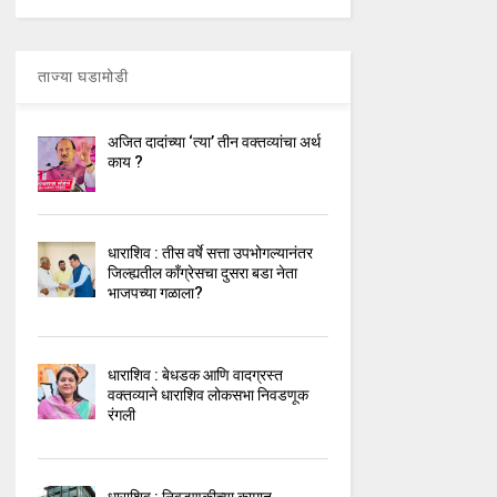
ताज्या घडामोडी
अजित दादांच्या ‘त्या’ तीन वक्तव्यांचा अर्थ
काय ?
धाराशिव : तीस वर्षे सत्ता उपभोगल्यानंतर
जिल्ह्यतील कॉंग्रेसचा दुसरा बडा नेता
भाजपच्या गळाला?
धाराशिव : बेधडक आणि वादग्रस्त
वक्तव्याने धाराशिव लोकसभा निवडणूक
रंगली