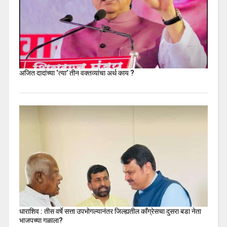
अजित दादांच्या ‘त्या’ तीन वक्तव्यांचा अर्थ काय ?
धाराशिव : तीस वर्षे सत्ता उपभोगल्यानंतर जिल्ह्यतील कॉंग्रेसचा दुसरा बडा नेता
भाजपच्या गळाला?