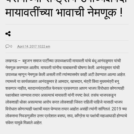
मायावतींच्या भावाची नेमणूक !
0
April 14, 2017 10:22 am
लखनऊ – बहुजन समाज पार्टीच्या उपाध्यक्षपदी मायावती यांचे बंधू आनंदकुमार यांची
नेमणूक करण्यात आलीय. मायवती यांनीच याबाबतची घोषणा केली. आनंदकुमार यांची
उपाध्यक्ष म्हणून नेमणूक केली असली तरी त्यांच्यासमोर काही अटी ठेवण्यात आल्या आहेत.
त्यामध्ये या कार्यकाळात आनंदकुमार हे आमदार, खासदार, मंत्री किंवा मुख्यमंत्री बनू
शकणार नाहीत, मतदानयंत्रातील फेरफार प्रकरणात आपण भाजप विरोधात कोणत्याही
पक्षासोबत जाण्यास तयार असल्याचं मायावती यांनी स्पष्ट केलं. तसंच भाजपकडून
लोकशाही धोका असल्याचा आरोप करत लोकशाही जिंवत राहिली पाहिजे यासाठी भाजप
विरोधात कोणत्याही पक्षाची मदत घेण्यास तयार आहोत असंही त्यांनी सांगितलं. 2019 च्या
लोकसभा निवडणुकीत उत्तर प्रदेशात बसपा, सपा, काँग्रेस या पक्षांची महाआघाडी होण्याचे
संकेत यामुळे मिळाले आहेत.