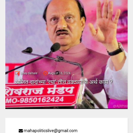
uday dahale
August 16, 2024
अजित दादांच्या ‘त्या’ तीन वक्तव्यांचा अर्थ काय ?
mahapoliticslive@gmail.com