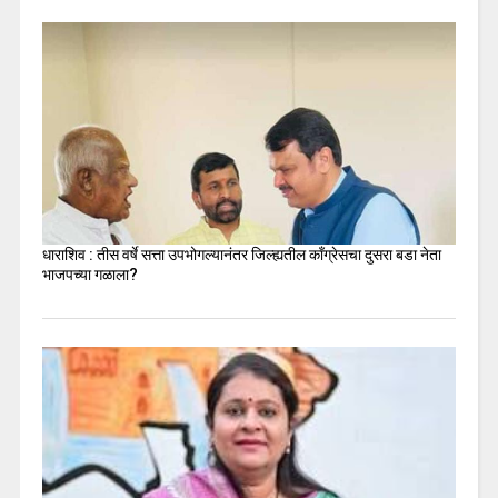
धाराशिव : तीस वर्षे सत्ता उपभोगल्यानंतर जिल्ह्यतील कॉंग्रेसचा दुसरा बडा नेता
भाजपच्या गळाला?