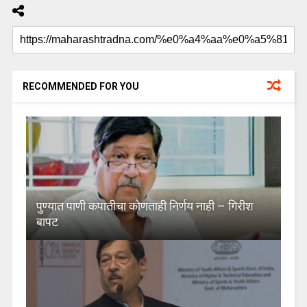
RECOMMENDED FOR YOU
पुण्यात पाणी कपातीचा कोणताही निर्णय नाही – गिरीश
बापट