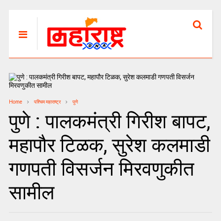
Home
पश्चिम महाराष्ट्र
पुणे
पुणे : पालकमंत्री गिरीश बापट,
महापौर टिळक, सुरेश कलमाडी
गणपती विसर्जन मिरवणुकीत
सामील