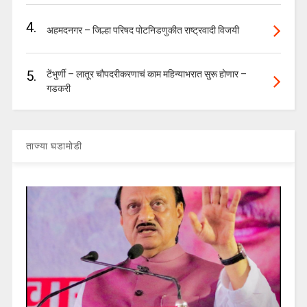
4.
अहमदनगर – जिल्हा परिषद पोटनिडणुकीत राष्ट्रवादी विजयी
5.
टेंभुर्णी – लातूर चौपदरीकरणाचं काम महिन्याभरात सुरू होणार –
गडकरी
ताज्या घडामोडी