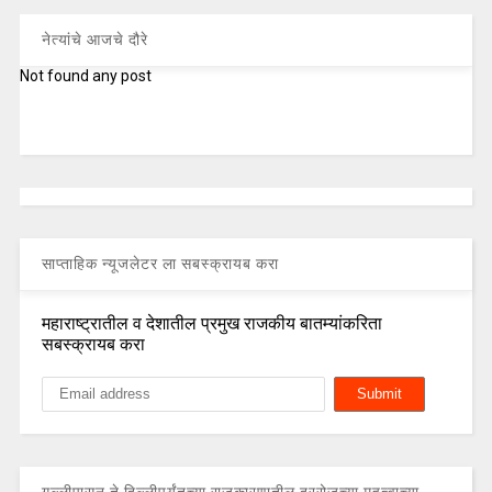
नेत्यांचे आजचे दौरे
Not found any post
साप्ताहिक न्यूजलेटर ला सबस्क्रायब करा
महाराष्ट्रातील व देशातील प्रमुख राजकीय बातम्यांकरिता
सबस्क्रायब करा
गल्लीपासून ते दिल्लीपर्यंतच्या राजकारणातील दररोजच्या महत्वाच्या