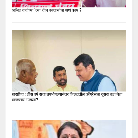
अजित दादांच्या ‘त्या’ तीन वक्तव्यांचा अर्थ काय ?
धाराशिव : तीस वर्षे सत्ता उपभोगल्यानंतर जिल्ह्यतील कॉंग्रेसचा दुसरा बडा नेता
भाजपच्या गळाला?