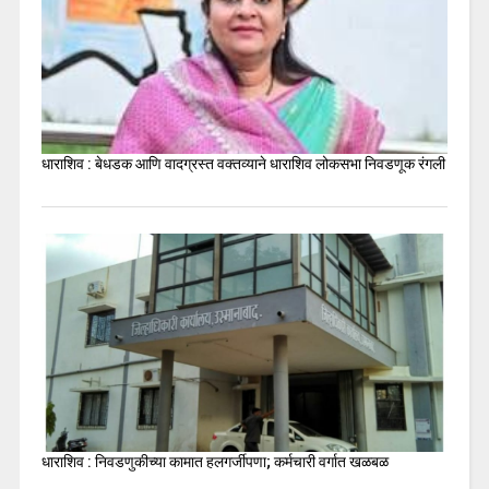
धाराशिव : बेधडक आणि वादग्रस्त वक्तव्याने धाराशिव लोकसभा निवडणूक रंगली
धाराशिव : निवडणुकीच्या कामात हलगर्जीपणा; कर्मचारी वर्गात खळबळ