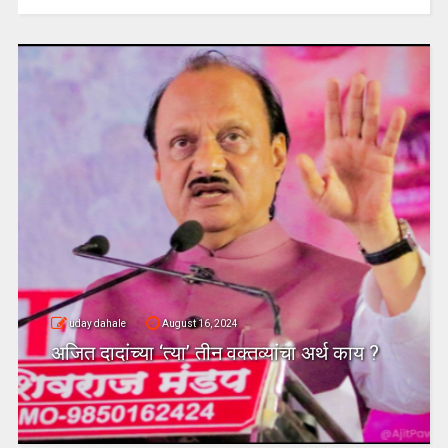
uday dahale
August 16, 2024
अजित दादांच्या ‘त्या’ तीन वक्तव्यांचा अर्थ काय ?