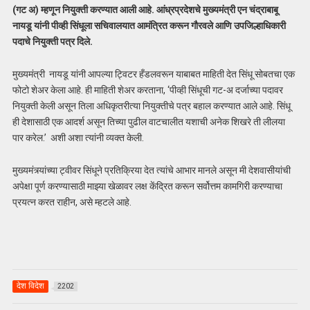
(गट अ) म्हणून नियुक्ती करण्यात आली आहे. आंध्रप्रदेशचे मुख्यमंत्री एन चंद्राबाबू
नायडू यांनी पीव्ही सिंधूला सचिवालयात आमंत्रित करून गौरवले आणि उपजिल्हाधिकारी
पदाचे नियुक्ती पत्र दिले.
मुख्यमंत्री नायडू यांनी आपल्या ट्विटर हँडलवरून याबाबत माहिती देत सिंधू सोबतचा एक
फोटो शेअर केला आहे. ही माहिती शेअर करताना, ‘पीव्ही सिंधूची गट-अ दर्जाच्या पदावर
नियुक्ती केली असून तिला अधिकृतरीत्या नियुक्तीचे पत्र बहाल करण्यात आले आहे. सिंधू
ही देशासाठी एक आदर्श असून तिच्या पुढील वाटचालीत यशाची अनेक शिखरे ती लीलया
पार करेल.’ अशी अशा त्यांनी व्यक्त केली.
मुख्यमंत्र्यांच्या ट्वीवर सिंधूने प्रतिक्रिया देत त्यांचे आभार मानले असून मी देशवासीयांची
अपेक्षा पूर्ण करण्यासाठी माझ्या खेळावर लक्ष केंद्रित करून सर्वोत्तम कामगिरी करण्याचा
प्रयत्न करत राहीन, असे म्हटले आहे.
देश विदेश
2202