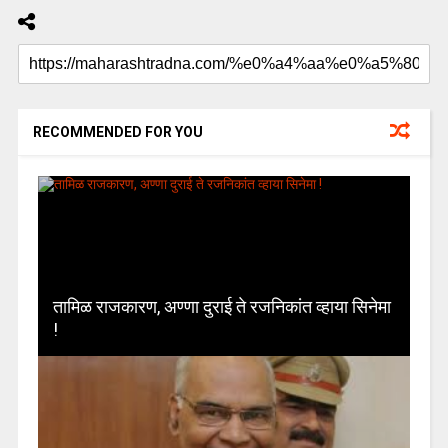
RECOMMENDED FOR YOU
तामिळ राजकारण, अण्णा दुराई ते रजनिकांत व्हाया सिनेमा
!