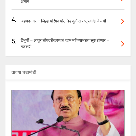
अन्वर
4.
अहमदनगर – जिल्हा परिषद पोटनिडणुकीत राष्ट्रवादी विजयी
5.
टेंभुर्णी – लातूर चौपदरीकरणाचं काम महिन्याभरात सुरू होणार –
गडकरी
ताज्या घडामोडी