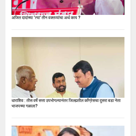
अजित दादांच्या ‘त्या’ तीन वक्तव्यांचा अर्थ काय ?
धाराशिव : तीस वर्षे सत्ता उपभोगल्यानंतर जिल्ह्यतील कॉंग्रेसचा दुसरा बडा नेता
भाजपच्या गळाला?