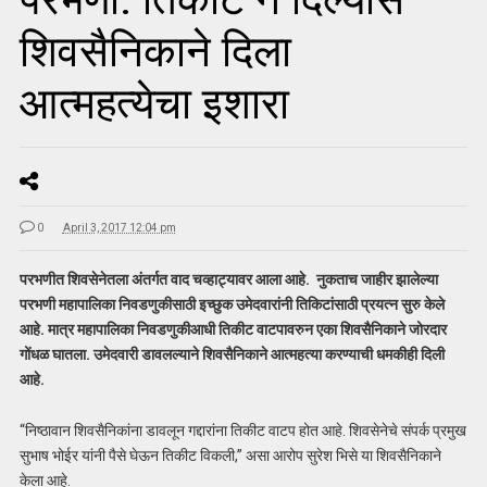
शिवसैनिकाने दिला
आत्महत्येचा इशारा
0
April 3, 2017 12:04 pm
परभणीत शिवसेनेतला अंतर्गत वाद चव्हाट्यावर आला आहे. नुकताच जाहीर झालेल्या
परभणी महापालिका निवडणुकीसाठी इच्छुक उमेदवारांनी तिकिटांसाठी प्रयत्न सुरु केले
आहे. मात्र महापालिका निवडणुकीआधी तिकीट वाटपावरुन एका शिवसैनिकाने जोरदार
गोंधळ घातला. उमेदवारी डावलल्याने शिवसैनिकाने आत्महत्या करण्याची धमकीही दिली
आहे.
“निष्ठावान शिवसैनिकांना डावलून गद्दारांना तिकीट वाटप होत आहे. शिवसेनेचे संपर्क प्रमुख
सुभाष भोईर यांनी पैसे घेऊन तिकीट विकली,” असा आरोप सुरेश भिसे या शिवसैनिकाने
केला आहे.