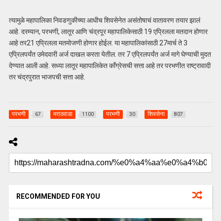
त्यामुळे महापालिका निवडणुकीच्या आधीच शिवसेनेत असंतोषाचं वातावरण तयार झालं
आहे. दरम्यान, परभणी, लातूर आणि चंद्रपूर महापालिकेसाठी 19 एप्रिलला मतदान होणार
आहे तर21 एप्रिलला मतमोजणी होणार होईल. या महापालिकांसाठी 27मार्च ते 3
एप्रिलपर्यंत उमेदवारी अर्ज दाखल करता येतील. तर 7 एप्रिलपर्यंत अर्ज मागे घेण्याची मुदत
देण्यात आली आहे. सध्या लातूर महापालिकेत काँग्रेसची सत्ता आहे तर परभणीत राष्ट्रावादी
तर चंद्रपुरात भाजपची सत्ता आहे.
परभणी
मराठवाडा
परभणी
शिवसेना
67
1100
30
807
RECOMMENDED FOR YOU