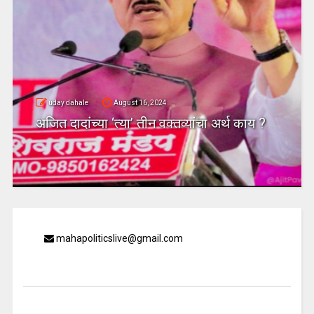
uday dahale
August 16, 2024
अजित दादांच्या ‘त्या’ तीन वक्तव्यांचा अर्थ काय ?
mahapoliticslive@gmail.com