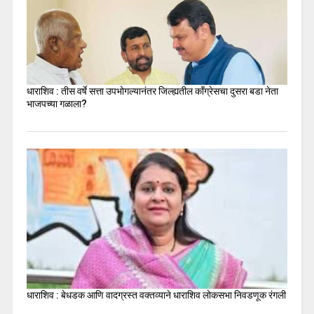
धाराशिव : तीस वर्षे सत्ता उपभोगल्यानंतर जिल्ह्यतील कॉंग्रेसचा दुसरा बडा नेता
भाजपच्या गळाला?
धाराशिव : बेधडक आणि वादग्रस्त वक्तव्याने धाराशिव लोकसभा निवडणूक रंगली