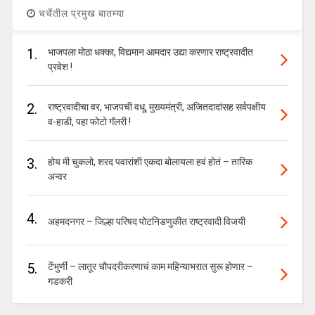
चर्चेतील प्रमुख बातम्या
1.
भाजपला मोठा धक्का, विद्यमान आमदार उद्या करणार राष्ट्रवादीत
प्रवेश !
2.
राष्ट्रवादीचा वर, भाजपची वधू, मुख्यमंत्री, अजितदादांसह सर्वपक्षीय
व-हाडी, पहा फोटो गॅलरी !
3.
होय मी चुकलो, शरद पवारांशी एकदा बोलायला हवं होतं – तारिक
अन्वर
4.
अहमदनगर – जिल्हा परिषद पोटनिडणुकीत राष्ट्रवादी विजयी
5.
टेंभुर्णी – लातूर चौपदरीकरणाचं काम महिन्याभरात सुरू होणार –
गडकरी