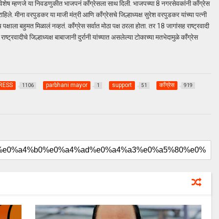
शेष म्हणजे या निवडणुकीत भाजपनं काँग्रेसला साथ दिली. भाजपच्या 8 नगरसेवकांनी काँग्रेस
े. मीना वरपुडकर या माजी मंत्री आणि काँग्रेसचे जिल्हाध्यक्ष सुरेश वरपुडकर यांच्या पत्नी
ाला बहुमत मिळालं नव्हतं. काँग्रेस सर्वात मोठा पक्ष ठरला होता. तर 18 जागांसह राष्ट्रवादी
ष्ट्रवादीचे जिल्हाध्यक्ष बाबाजानी दुर्रानी यांच्यात असलेल्या टोकाच्या मतभेदामुळे काँग्रेस
RESS
parbhani mayor
support
काँग्रेस
1106
1
51
919