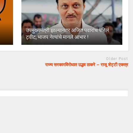
उपमुख्यमंत्री झाल्यानंतर अजित पवारांचं पहिलं
ट्वीट, भाजप नेत्यांचे मानले आभार !
Older Post
राज्य सरकारविरोधात उद्धव ठाकरे – राजू शेट्टी एकत्र