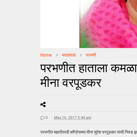
Home
मराठवाडा
परभणी
परभणीत हाताला कमळाची
मीना वरपूडकर
0
May 16, 2017 5:44 am
परभणीत महापौरपदी काँग्रेसच्या मीना सुरेश वरपूडकर यांची निवड झाली