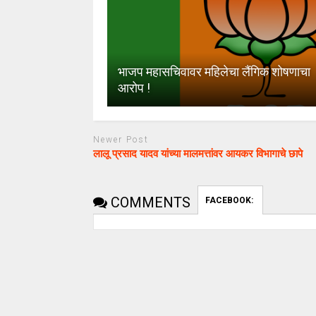
भाजप महासचिवावर महिलेचा लैंगिक शोषणाचा
आरोप !
Newer Post
लालू प्रसाद यादव यांच्या मालमत्तांवर आयकर विभागाचे छापे
COMMENTS
FACEBOOK: