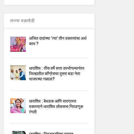
ताज्या घडामोडी
अजित दादांच्या ‘त्या’ तीन वक्तव्यांचा अर्थ
काय ?
धाराशिव : तीस वर्षे सत्ता उपभोगल्यानंतर
जिल्ह्यतील कॉंग्रेसचा दुसरा बडा नेता
भाजपच्या गळाला?
धाराशिव : बेधडक आणि वादग्रस्त
वक्तव्याने धाराशिव लोकसभा निवडणूक
रंगली