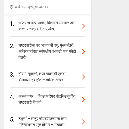
चर्चेतील प्रमुख बातम्या
1.
भाजपला मोठा धक्का, विद्यमान आमदार उद्या
करणार राष्ट्रवादीत प्रवेश !
2.
राष्ट्रवादीचा वर, भाजपची वधू, मुख्यमंत्री,
अजितदादांसह सर्वपक्षीय व-हाडी, पहा फोटो
गॅलरी !
3.
होय मी चुकलो, शरद पवारांशी एकदा
बोलायला हवं होतं – तारिक अन्वर
4.
अहमदनगर – जिल्हा परिषद पोटनिडणुकीत
राष्ट्रवादी विजयी
5.
टेंभुर्णी – लातूर चौपदरीकरणाचं काम
महिन्याभरात सुरू होणार – गडकरी