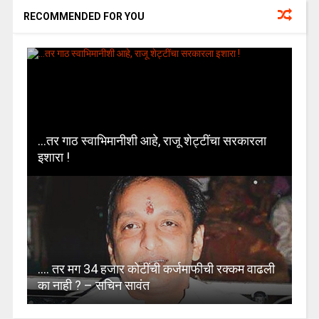
RECOMMENDED FOR YOU
…तर गाठ स्वाभिमानीशी आहे, राजू शेट्टींचा सरकारला
इशारा !
…. तर मग 34 हजार कोटींची कर्जमाफीची रक्कम वाढली
का नाही ? – सचिन सावंत