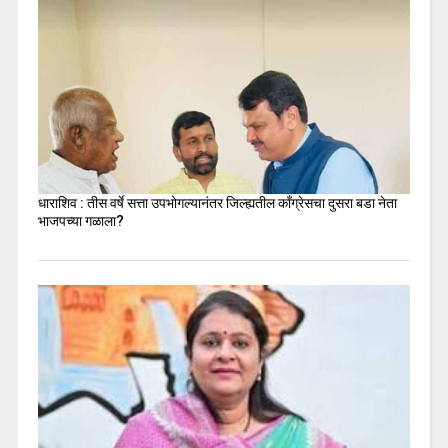
धाराशिव : तीस वर्षे सत्ता उपभोगल्यानंतर जिल्ह्यतील कॉंग्रेसचा दुसरा बडा नेता
भाजपच्या गळाला?