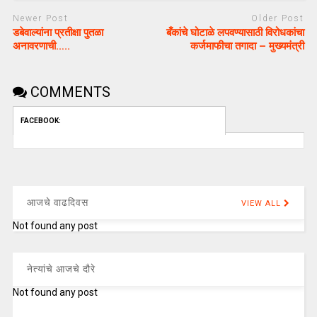
Newer Post
Older Post
डबेवाल्यांना प्रतीक्षा पुतळा
बँकांचे घोटाळे लपवण्यासाठी विरोधकांचा
अनावरणाची…..
कर्जमाफीचा तगादा – मुख्यमंत्री
COMMENTS
FACEBOOK:
आजचे वाढदिवस
VIEW ALL
Not found any post
नेत्यांचे आजचे दौरे
Not found any post