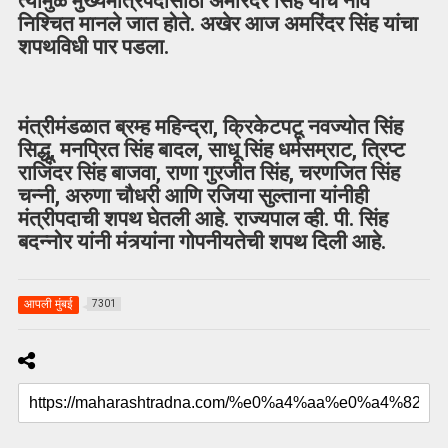
त्यामुळे मुख्यमंत्रिपदासाठी अमरिंदर सिंह यांचे नाव
निश्चित मानले जात होते. अखेर आज अमरिंदर सिंह यांचा
शपथविधी पार पडला.
मंत्रीमंडळात ब्रम्ह महिन्द्रा, क्रिकेटपटू नवज्योत सिंह
सिद्धू, मनप्रित सिंह बादल, साधू सिंह धर्मसम्राट, त्रिप्ट
राजिंदर सिंह बाजवा, राणा गुरजीत सिंह, चरणजित सिंह
चन्नी, अरुणा चौधरी आणि रजिया सुल्ताना यांनीही
मंत्रीपदाची शपथ घेतली आहे. राज्यपाल व्ही. पी. सिंह
बदन्नोर यांनी मंत्र्यांना गोपनीयतेची शपथ दिली आहे.
आपली मुंबई
7301