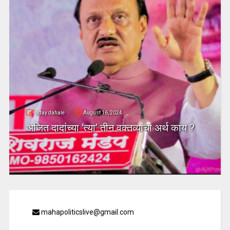
uday dahale
August 16, 2024
अजित दादांच्या ‘त्या’ तीन वक्तव्यांचा अर्थ काय ?
mahapoliticslive@gmail.com