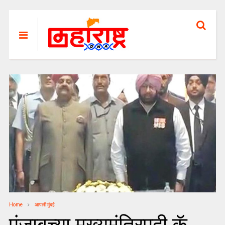
Home
आपली मुंबई
पंजाबच्या मुख्यमंत्रिपदी कॅ.