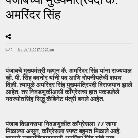
अमरिंदर सिंह
0
March 16, 2017 10:27 am
पंजाबचे मुख्यमंत्री म्हणून कॅ. अमरिंदर सिंह यांना राज्यपाल
व्ही. पी. सिंह बदनोर यांनी पद आणि गोपनीयतेची शपथ
दिली. त्यामुळे अमरिंदर सिंह मुख्यमंत्रिपदी विराजमान झाले
आहेत. तर निवडणुकीआधी काँग्रेसचा हात पकडलेले
नवज्योतसिंह सिद्धू कॅबिनेट मंत्री बनले आहेत.
पंजाब विधानसभा निवडणुकीत काँग्रेसला 77 जागा
मिळाल्या असून, काँग्रेसला स्पष्ट बहुमत मिळाले आहे.