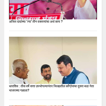
अजित दादांच्या ‘त्या’ तीन वक्तव्यांचा अर्थ काय ?
धाराशिव : तीस वर्षे सत्ता उपभोगल्यानंतर जिल्ह्यतील कॉंग्रेसचा दुसरा बडा नेता
भाजपच्या गळाला?