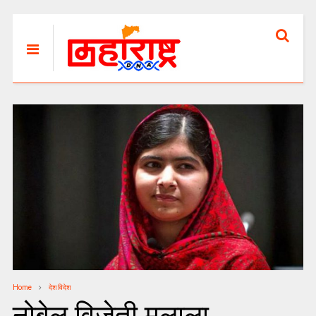
Home
देश विदेश
नोबेल विजेती मलाला