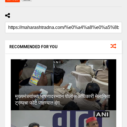
RECOMMENDED FOR YOU
मुख्यमंत्र्यांच्या भाषणादरम्यान पोलीस अधिकारी मेलानिया
ट्रम्पचा फोटे पाहण्यात दंग