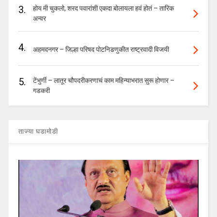
3.
होय मी चुकलो, शरद पवारांशी एकदा बोलायला हवं होतं – तारिक
अन्वर
4.
अहमदनगर – जिल्हा परिषद पोटनिडणुकीत राष्ट्रवादी विजयी
5.
टेंभुर्णी – लातूर चौपदरीकरणाचं काम महिन्याभरात सुरू होणार –
गडकरी
ताज्या घडामोडी