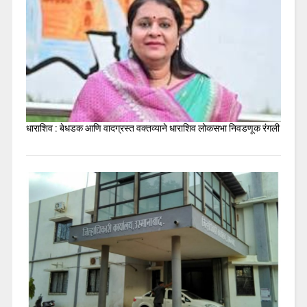
धाराशिव : बेधडक आणि वादग्रस्त वक्तव्याने धाराशिव लोकसभा निवडणूक रंगली