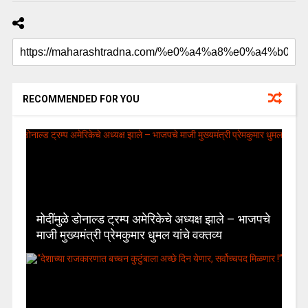
RECOMMENDED FOR YOU
मोदींमुळे डोनाल्ड ट्रम्प अमेरिकेचे अध्यक्ष झाले – भाजपचे
माजी मुख्यमंत्री प्रेमकुमार धुमल यांचे वक्तव्य