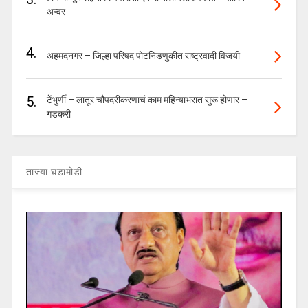
अन्वर
4.
अहमदनगर – जिल्हा परिषद पोटनिडणुकीत राष्ट्रवादी विजयी
5.
टेंभुर्णी – लातूर चौपदरीकरणाचं काम महिन्याभरात सुरू होणार –
गडकरी
ताज्या घडामोडी