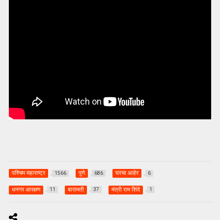
पश्चिम महाराष्ट्र
पुणे
घरचा आहेर
1566
686
6
धनगर आरक्षण
बारामती
मंत्री राम शिंदे
11
37
1