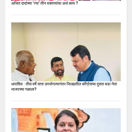
अजित दादांच्या ‘त्या’ तीन वक्तव्यांचा अर्थ काय ?
धाराशिव : तीस वर्षे सत्ता उपभोगल्यानंतर जिल्ह्यतील कॉंग्रेसचा दुसरा बडा नेता
भाजपच्या गळाला?