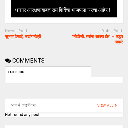
धनगर आरक्षणाबाबत राम शिंदेंचा भाजपला घरचा आहेर !
Newer Post
Older Post
सुभाष देसाई, उद्योगमंत्री
“मोदीजी, त्यांना आवरा हो!” – उद्धव
ठाकरे
COMMENTS
FACEBOOK:
आजचे वाढदिवस
VIEW ALL
Not found any post