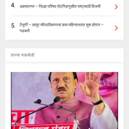
4.
अहमदनगर – जिल्हा परिषद पोटनिडणुकीत राष्ट्रवादी विजयी
5.
टेंभुर्णी – लातूर चौपदरीकरणाचं काम महिन्याभरात सुरू होणार –
गडकरी
ताज्या घडामोडी