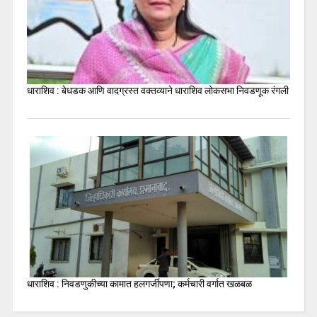
धाराशिव : बेधडक आणि वादग्रस्त वक्तव्याने धाराशिव लोकसभा निवडणूक रंगली
धाराशिव : निवडणुकीच्या कामात हलगर्जीपणा; कर्मचारी वर्गात खळबळ