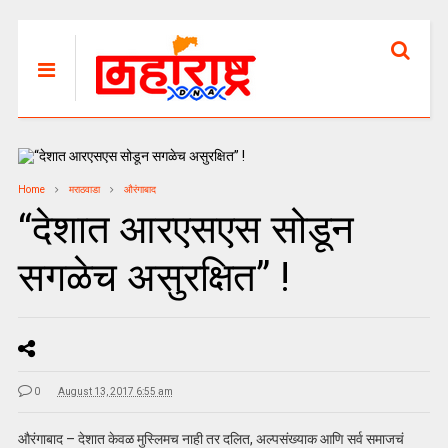
Home
मराठवाडा
औरंगाबाद
“देशात आरएसएस सोडून
सगळेच असुरक्षित” !
0
August 13, 2017 6:55 am
औरंगाबाद – देशात केवळ मुस्लिमच नाही तर दलित, अल्पसंख्याक आणि सर्व समाजचं