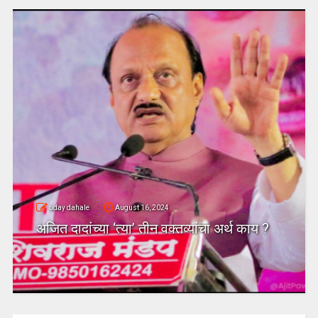
uday dahale
August 16, 2024
अजित दादांच्या ‘त्या’ तीन वक्तव्यांचा अर्थ काय ?