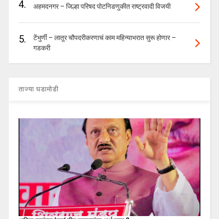
4.
अहमदनगर – जिल्हा परिषद पोटनिडणुकीत राष्ट्रवादी विजयी
5.
टेंभुर्णी – लातूर चौपदरीकरणाचं काम महिन्याभरात सुरू होणार –
गडकरी
ताज्या घडामोडी