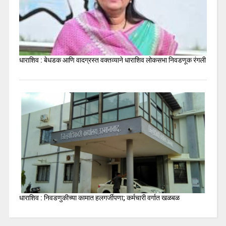
धाराशिव : बेधडक आणि वादग्रस्त वक्तव्याने धाराशिव लोकसभा निवडणूक रंगली
धाराशिव : निवडणुकीच्या कामात हलगर्जीपणा; कर्मचारी वर्गात खळबळ