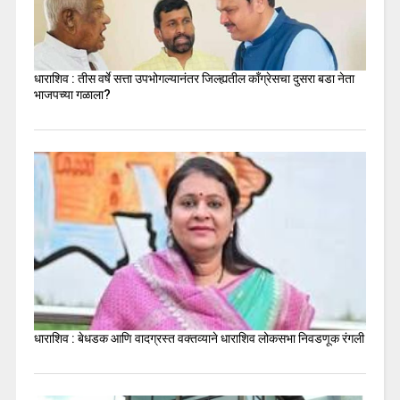
धाराशिव : तीस वर्षे सत्ता उपभोगल्यानंतर जिल्ह्यतील कॉंग्रेसचा दुसरा बडा नेता
भाजपच्या गळाला?
धाराशिव : बेधडक आणि वादग्रस्त वक्तव्याने धाराशिव लोकसभा निवडणूक रंगली