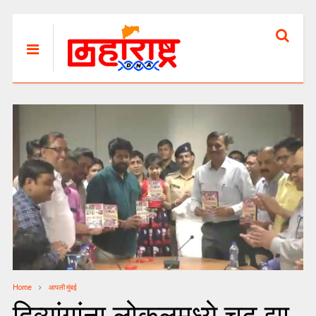
Home
आपली मुंबई
दिव्यांगांना लोकलमध्ये चढू द्या,