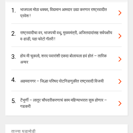
1.
भाजपला मोठा धक्का, विद्यमान आमदार उद्या करणार राष्ट्रवादीत
प्रवेश !
2.
राष्ट्रवादीचा वर, भाजपची वधू, मुख्यमंत्री, अजितदादांसह सर्वपक्षीय
व-हाडी, पहा फोटो गॅलरी !
3.
होय मी चुकलो, शरद पवारांशी एकदा बोलायला हवं होतं – तारिक
अन्वर
4.
अहमदनगर – जिल्हा परिषद पोटनिडणुकीत राष्ट्रवादी विजयी
5.
टेंभुर्णी – लातूर चौपदरीकरणाचं काम महिन्याभरात सुरू होणार –
गडकरी
ताज्या घडामोडी