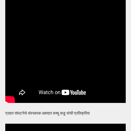
प्रहार संघटनेचे संस्थापक आमदार बच्चू कडू यांची प्रतिक्रीया