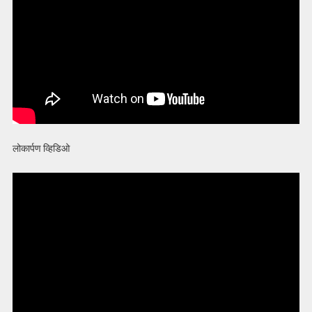
लोकार्पण व्हिडिओ