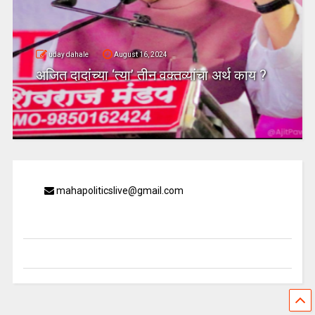
uday dahale
August 16, 2024
अजित दादांच्या ‘त्या’ तीन वक्तव्यांचा अर्थ काय ?
mahapoliticslive@gmail.com