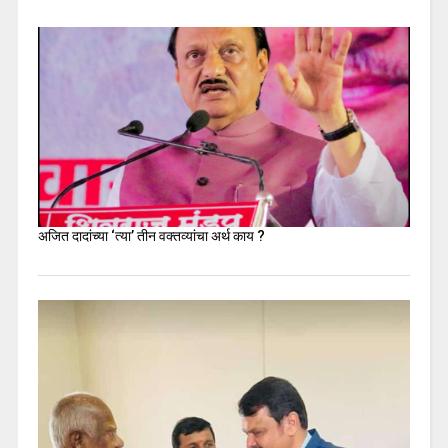
अजित दादांच्या ‘त्या’ तीन वक्तव्यांचा अर्थ काय ?