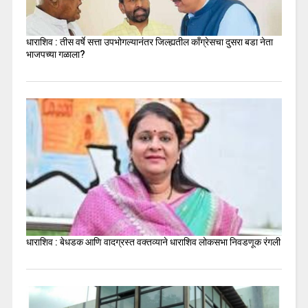
धाराशिव : तीस वर्षे सत्ता उपभोगल्यानंतर जिल्ह्यतील कॉंग्रेसचा दुसरा बडा नेता
भाजपच्या गळाला?
धाराशिव : बेधडक आणि वादग्रस्त वक्तव्याने धाराशिव लोकसभा निवडणूक रंगली