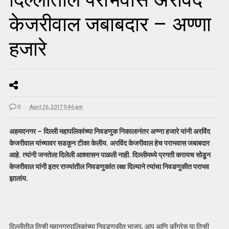
केजरीवाल जबाबदार – अण्णा
हजारे
0
April 26, 2017 9:46 am
अहमदनगर – दिल्ली महापलिकांच्या निवडणुक निकालानंतर अण्णा हजारे यांनी अरविंद
केजरीवाल यांच्यावर सडकून टीका केलीय. अरविंद केजरीवाल हेच पराभवास जबाबदार
आहे. त्यांनी जनतेला दिलेली आश्वासन पाळली नाही. दिल्लीमध्ये प्रगती करायच सोडुन
केजरीवाल यांनी इतर राज्यांतील निवडणुकांत लक्ष दिल्याने त्यांचा निवडणुकीत पराभव
झालांय.
दिल्लीतील तिन्ही महानगरपालिकांच्या निवडणुकीत भाजप, आप आणि काँग्रेस या तिन्ही