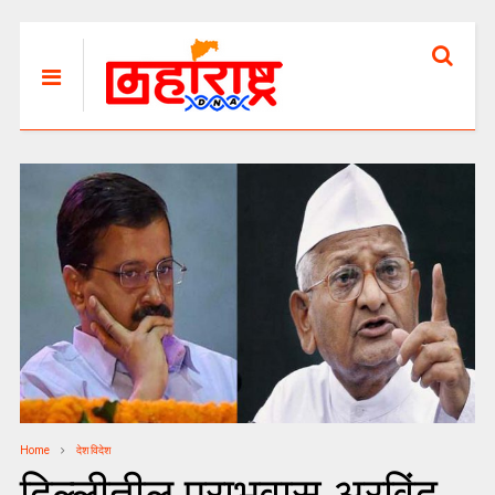
Home
देश विदेश
दिल्लीतील पराभवास अरविंद