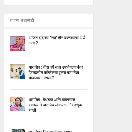
ताज्या घडामोडी
अजित दादांच्या ‘त्या’ तीन वक्तव्यांचा अर्थ
काय ?
धाराशिव : तीस वर्षे सत्ता उपभोगल्यानंतर
जिल्ह्यतील कॉंग्रेसचा दुसरा बडा नेता
भाजपच्या गळाला?
धाराशिव : बेधडक आणि वादग्रस्त
वक्तव्याने धाराशिव लोकसभा निवडणूक
रंगली