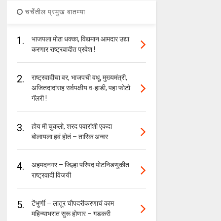
चर्चेतील प्रमुख बातम्या
1.
भाजपला मोठा धक्का, विद्यमान आमदार उद्या
करणार राष्ट्रवादीत प्रवेश !
2.
राष्ट्रवादीचा वर, भाजपची वधू, मुख्यमंत्री,
अजितदादांसह सर्वपक्षीय व-हाडी, पहा फोटो
गॅलरी !
3.
होय मी चुकलो, शरद पवारांशी एकदा
बोलायला हवं होतं – तारिक अन्वर
4.
अहमदनगर – जिल्हा परिषद पोटनिडणुकीत
राष्ट्रवादी विजयी
5.
टेंभुर्णी – लातूर चौपदरीकरणाचं काम
महिन्याभरात सुरू होणार – गडकरी