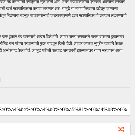
 दर्जा रद्द करण्याची प्रक्रिया सुरू केली आहे. इतर महापालिकांचा प्रस्ताव आल्यास सरकार
ाची खर्च महापालिकांना करावा लागणार आहे. यामुळे या महापालिकेच्या हद्दीतून जाणाऱ्या
विक्रीतून मिळणारा महसूल वाचवण्यासाठी जळगावप्रमाणे इतर महापालिका ही शक्कल लढवण्याची
 दारु दुकाने बंद करण्याचे आदेश दिले होते. त्यावर राज्य सरकारने फक्त दारुंच्या दुकानावर
मिट रुम यांच्या परवान्यांची मुदत वाढवून दिली होती. त्यावर कालच सुप्रीम कोर्टाने केवळ
ी असं स्पष्ट केलं होतं. त्यामुळं पहिली पळवाट अयशस्वी झाल्यानंतर राज्य सरकारनं आता