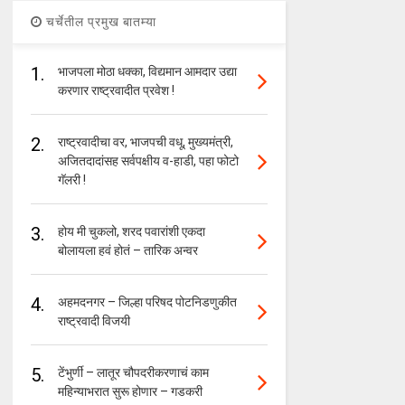
चर्चेतील प्रमुख बातम्या
1.
भाजपला मोठा धक्का, विद्यमान आमदार उद्या
करणार राष्ट्रवादीत प्रवेश !
2.
राष्ट्रवादीचा वर, भाजपची वधू, मुख्यमंत्री,
अजितदादांसह सर्वपक्षीय व-हाडी, पहा फोटो
गॅलरी !
3.
होय मी चुकलो, शरद पवारांशी एकदा
बोलायला हवं होतं – तारिक अन्वर
4.
अहमदनगर – जिल्हा परिषद पोटनिडणुकीत
राष्ट्रवादी विजयी
5.
टेंभुर्णी – लातूर चौपदरीकरणाचं काम
महिन्याभरात सुरू होणार – गडकरी