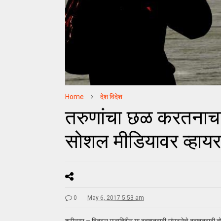
Home
देश विदेश
तरुणांचा छळ करतनाचा 
सोशल मीडियावर व्हायर
0
May 6, 2017 5:53 am