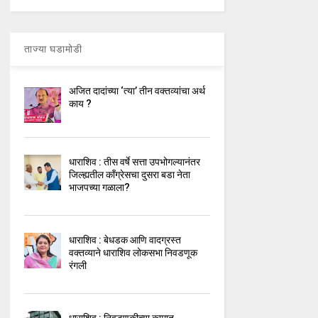
ताज्या घडामोडी
अजित दादांच्या ‘त्या’ तीन वक्तव्यांचा अर्थ
काय ?
धाराशिव : तीस वर्षे सत्ता उपभोगल्यानंतर
जिल्ह्यतील कॉंग्रेसचा दुसरा बडा नेता
भाजपच्या गळाला?
धाराशिव : बेधडक आणि वादग्रस्त
वक्तव्याने धाराशिव लोकसभा निवडणूक
रंगली