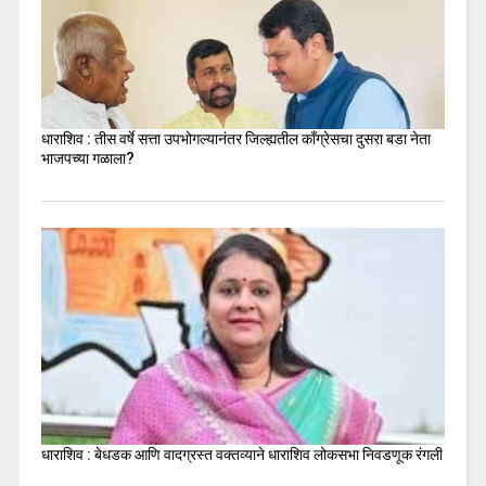
धाराशिव : तीस वर्षे सत्ता उपभोगल्यानंतर जिल्ह्यतील कॉंग्रेसचा दुसरा बडा नेता
भाजपच्या गळाला?
धाराशिव : बेधडक आणि वादग्रस्त वक्तव्याने धाराशिव लोकसभा निवडणूक रंगली