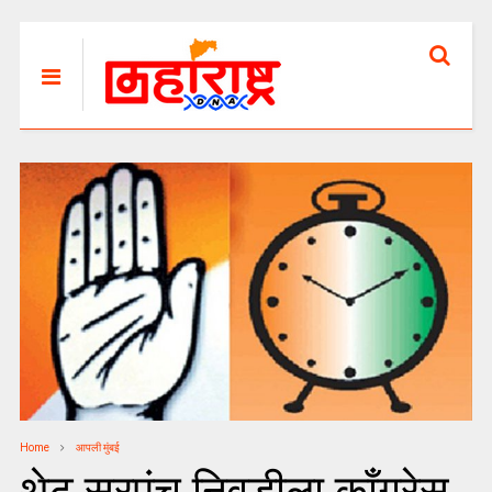
Home
आपली मुंबई
थेट सरपंच निवडीला कॉंग्रेस,