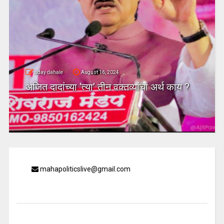
uday dahale
August 16, 2024
अजित दादांच्या ‘त्या’ तीन वक्तव्यांचा अर्थ काय ?
mahapoliticslive@gmail.com