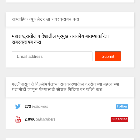
साप्ताहिक न्यूजलेटर ला सबस्क्रायब करा
महाराष्ट्रातील व देशातील प्रमुख राजकीय बातम्यांकरिता
सबस्क्रायब करा
गल्लीपासून ते दिल्लीपर्यंतच्या राजकारणातील दररोजच्या महत्वाच्या
घडामोडी जाणून घेण्यासाठी सोशल मिडिया वर फॉलो करा
273
Followers
Follow
2.09K
Subscribers
Subscribe