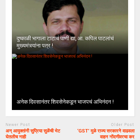
दुष्काळी भागाला टाटाचं पाणी द्या, आ. कपिल पाटलांचं
मुख्यमंत्र्यांना पत्र !
अनेक दिवसानंतर शिवसेनेकडून भाजपचं अभिनंदन !
Newer Post
Older Post
अन् आयुक्तांनी सुप्रिया सुळेंची भेट
‘GST’ मुळे राज्य सरकारने वाढवला
घेतलीच नाही
वाहन नोंदणीवरचा कर