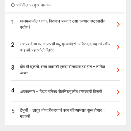
चर्चेतील प्रमुख बातम्या
1.
भाजपला मोठा धक्का, विद्यमान आमदार उद्या करणार राष्ट्रवादीत
प्रवेश !
2.
राष्ट्रवादीचा वर, भाजपची वधू, मुख्यमंत्री, अजितदादांसह सर्वपक्षीय
व-हाडी, पहा फोटो गॅलरी !
3.
होय मी चुकलो, शरद पवारांशी एकदा बोलायला हवं होतं – तारिक
अन्वर
4.
अहमदनगर – जिल्हा परिषद पोटनिडणुकीत राष्ट्रवादी विजयी
5.
टेंभुर्णी – लातूर चौपदरीकरणाचं काम महिन्याभरात सुरू होणार –
गडकरी