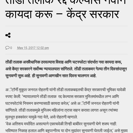
कायदा करू – केंद्र सरकार
0
May 15, 2017 12:02 pm
तोंडी तलाक असंवैधानिक ठरवल्यास विवाह आणि घटस्फोटा संदर्भात नवा कायदा करू,
असे केंद्र सरकारने सर्वोच्च न्यायालयात सांगितले. तोंडी तलाकवर गेल्या तीन दिवसांपासून
सुनावणी सुरू आहे. ही सुनावणी आणखीन सात दिवस चालणार
आहे.
अॅटॉर्नी मुकूल जनरल रोहतगी यांनी तोंडी तलाकबद्दलची केंद्र सरकारची भूमिका यावेळी
स्पष्ट केली. ‘न्यायालयाने तोंडी तलाक रद्द केल्यास सरकार मुस्लिमांमधील लग्न आणि
घटस्फोटांचे नियमन करण्यासाठी कायदा करेल,’ असे अॅटॉर्नी जनरल रोहतगी यांनी
सांगितले. तोंडी तलाकमुळे मुस्लिम महिलांना त्रास सहन करावा लागत असून त्यांच्या
मुलभूत हक्कांवर यामुळे गदा येते, असे रोहतगी म्हणाले.
‘वेळ अतिशय मर्यादित असल्याने एकाचवेळी तिन्ही बाबींवर सुनावणी घेणे शक्य नाही.
भविष्यात निकाह हलाल आणि बहुपत्नीत्व या दोन मुद्यांवर सुनावणी घेतली जाईल,’ असे मुख्य