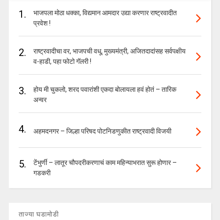
1.
भाजपला मोठा धक्का, विद्यमान आमदार उद्या करणार राष्ट्रवादीत
प्रवेश !
2.
राष्ट्रवादीचा वर, भाजपची वधू, मुख्यमंत्री, अजितदादांसह सर्वपक्षीय
व-हाडी, पहा फोटो गॅलरी !
3.
होय मी चुकलो, शरद पवारांशी एकदा बोलायला हवं होतं – तारिक
अन्वर
4.
अहमदनगर – जिल्हा परिषद पोटनिडणुकीत राष्ट्रवादी विजयी
5.
टेंभुर्णी – लातूर चौपदरीकरणाचं काम महिन्याभरात सुरू होणार –
गडकरी
ताज्या घडामोडी