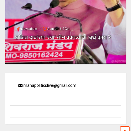
uday dahale
August 16, 2024
अजित दादांच्या ‘त्या’ तीन वक्तव्यांचा अर्थ काय ?
mahapoliticslive@gmail.com