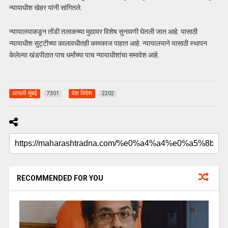
न्यायाधीश खेहर यांनी सांगितले.
न्यायालयाकडून तोंडी तलाकच्या मुद्यावर विशेष सुनावणी घेतली जात आहे. यासाठी
न्यायाधीश सुट्टीच्या कालावधीतही कामकाज पाहात आहे. न्यायालयाने यासाठी स्थापन
केलेल्या खंडपीठात पाच धर्मांच्या पाच न्यायाधीशांचा समावेश आहे.
आपली मुंबई
देश विदेश
7301
2202
RECOMMENDED FOR YOU