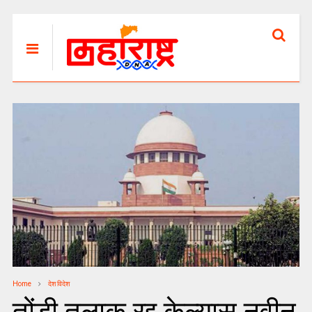
Home
देश विदेश
तोंडी तलाक रद्द केल्यास नवीन