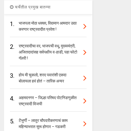
चर्चेतील प्रमुख बातम्या
1.
भाजपला मोठा धक्का, विद्यमान आमदार उद्या
करणार राष्ट्रवादीत प्रवेश !
2.
राष्ट्रवादीचा वर, भाजपची वधू, मुख्यमंत्री,
अजितदादांसह सर्वपक्षीय व-हाडी, पहा फोटो
गॅलरी !
3.
होय मी चुकलो, शरद पवारांशी एकदा
बोलायला हवं होतं – तारिक अन्वर
4.
अहमदनगर – जिल्हा परिषद पोटनिडणुकीत
राष्ट्रवादी विजयी
5.
टेंभुर्णी – लातूर चौपदरीकरणाचं काम
महिन्याभरात सुरू होणार – गडकरी