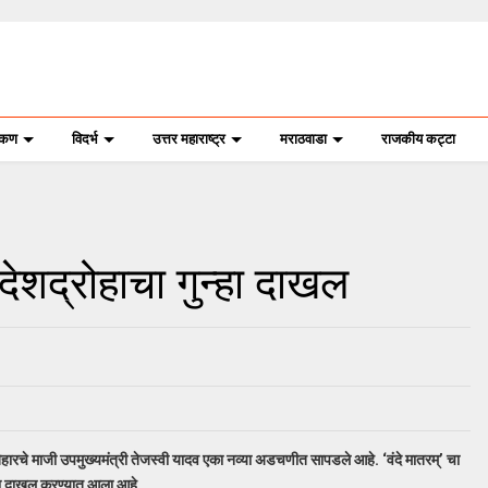
ोकण
विदर्भ
उत्तर महाराष्ट्र
मराठवाडा
राजकीय कट्टा
 देशद्रोहाचा गुन्हा दाखल
बिहारचे माजी उपमुख्यमंत्री तेजस्वी यादव एका नव्या अडचणीत सापडले आहे. ‘वंदे मातरम्’ चा
ुन्हा दाखल करण्यात आला आहे.