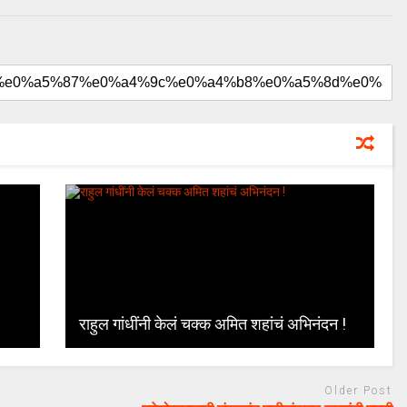
राहुल गांधींनी केलं चक्क अमित शहांचं अभिनंदन !
Older Post