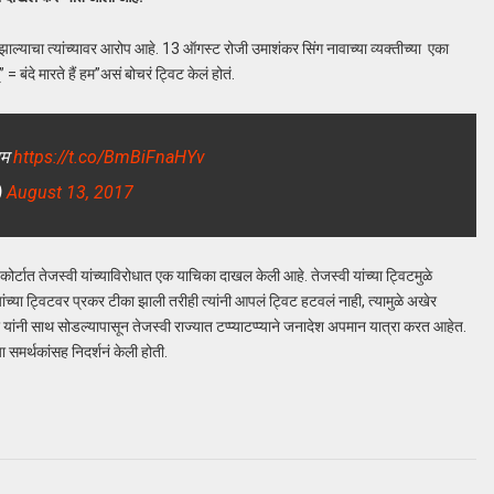
न झाल्याचा त्यांच्यावर आरोप आहे. 13 ऑगस्ट रोजी उमाशंकर सिंग नावाच्या व्यक्तीच्या एका
 बंदे मारते हैं हम”असं बोचरं ट्विट केलं होतं.
 हम
https://t.co/BmBiFnaHYv
)
August 13, 2017
कोर्टात तेजस्वी यांच्याविरोधात एक याचिका दाखल केली आहे. तेजस्वी यांच्या ट्विटमुळे
यांच्या ट्विटवर प्रकर टीका झाली तरीही त्यांनी आपलं ट्विट हटवलं नाही, त्यामुळे अखेर
र यांनी साथ सोडल्यापासून तेजस्वी राज्यात टप्प्याटप्प्याने जनादेश अपमान यात्रा करत आहेत.
 समर्थकांसह निदर्शनं केली होती.