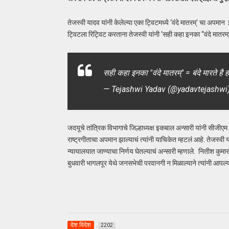
तेजस्वी यादव यांनी केलेल्या एका ट्विटमध्ये ‘वंदे मातरम्’ चा अपमा
ट्विटला रिट्विट करताना तेजस्वी यांनी ‘सही कहा इनका “वंदे मातरम्” =
सही कहा इनका "वंदे मातरम्" = बंदे मारते है
— Tejashwi Yadav (@yadavtejashwi
जदयूचे तांत्रिक विभागाचे जिल्हाध्यक्ष इकबाल अन्सारी यांनी सीजीएम 
राष्ट्रगीताचा अपमान झाल्याचं त्यांनी याचिकेत म्हटलं आहे. तेजस्वी 
न्यायालयात जाण्याचा निर्णय घेतल्याचं अन्सारी म्हणाले. नितीश कुमा
बुधवारी भागलपूर येथे जनसभेची परवानगी न मिळाल्याने त्यांनी आपल्या
देश विदेश
2202