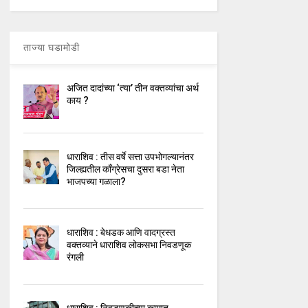
ताज्या घडामोडी
अजित दादांच्या ‘त्या’ तीन वक्तव्यांचा अर्थ
काय ?
धाराशिव : तीस वर्षे सत्ता उपभोगल्यानंतर
जिल्ह्यतील कॉंग्रेसचा दुसरा बडा नेता
भाजपच्या गळाला?
धाराशिव : बेधडक आणि वादग्रस्त
वक्तव्याने धाराशिव लोकसभा निवडणूक
रंगली