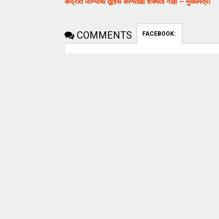
केंद्रात जाण्याची तूर्तास कोणतीही शक्यता नाही – मुख्यमंत्री
COMMENTS
FACEBOOK: