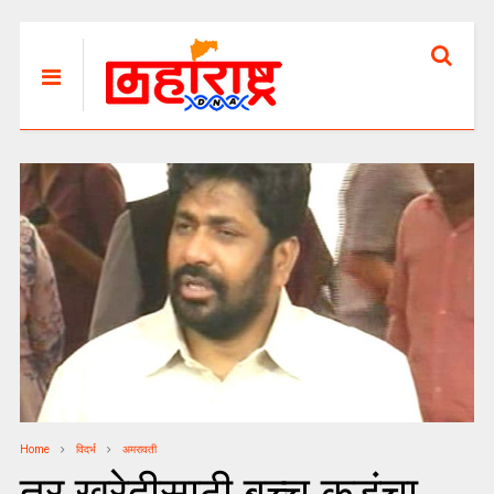
Home
विदर्भ
अमरावती
तूर खरेदीसाठी बच्चू कडूंचा