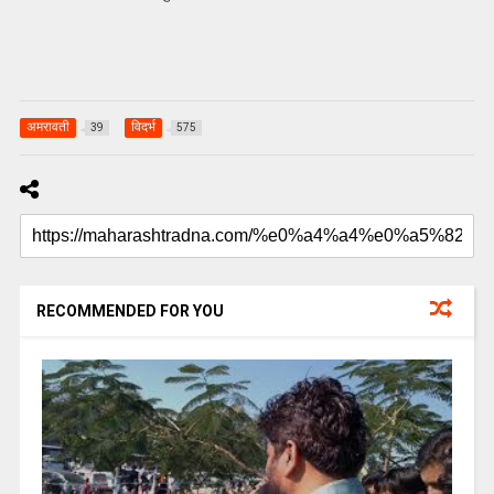
अमरावती
विदर्भ
39
575
RECOMMENDED FOR YOU