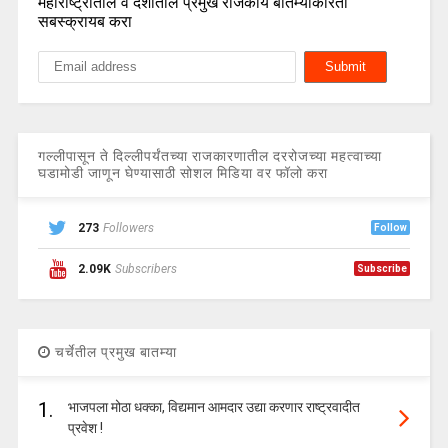
महाराष्ट्रातील व देशातील प्रमुख राजकीय बातम्यांकरिता
सबस्क्रायब करा
गल्लीपासून ते दिल्लीपर्यंतच्या राजकारणातील दररोजच्या महत्वाच्या
घडामोडी जाणून घेण्यासाठी सोशल मिडिया वर फॉलो करा
273
Followers
Follow
2.09K
Subscribers
Subscribe
चर्चेतील प्रमुख बातम्या
1.
भाजपला मोठा धक्का, विद्यमान आमदार उद्या करणार राष्ट्रवादीत
प्रवेश !