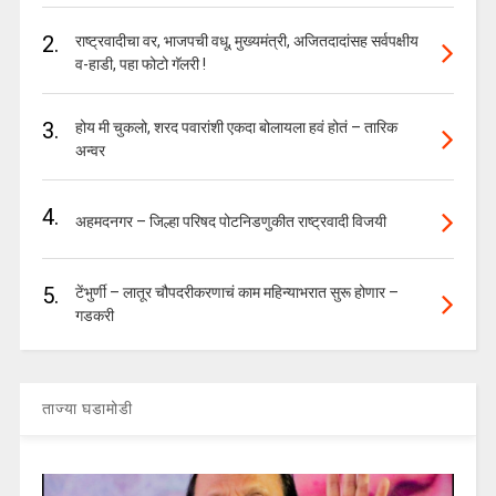
2.
राष्ट्रवादीचा वर, भाजपची वधू, मुख्यमंत्री, अजितदादांसह सर्वपक्षीय
व-हाडी, पहा फोटो गॅलरी !
3.
होय मी चुकलो, शरद पवारांशी एकदा बोलायला हवं होतं – तारिक
अन्वर
4.
अहमदनगर – जिल्हा परिषद पोटनिडणुकीत राष्ट्रवादी विजयी
5.
टेंभुर्णी – लातूर चौपदरीकरणाचं काम महिन्याभरात सुरू होणार –
गडकरी
ताज्या घडामोडी