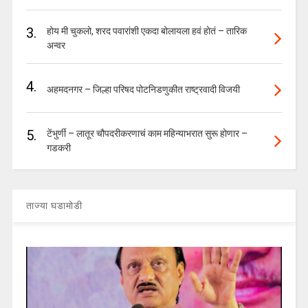
3.
होय मी चुकलो, शरद पवारांशी एकदा बोलायला हवं होतं – तारिक
अन्वर
4.
अहमदनगर – जिल्हा परिषद पोटनिडणुकीत राष्ट्रवादी विजयी
5.
टेंभुर्णी – लातूर चौपदरीकरणाचं काम महिन्याभरात सुरू होणार –
गडकरी
ताज्या घडामोडी