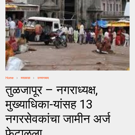
Home
मराठवाडा
उस्मानाबाद
तुळजापूर – नगराध्यक्ष,
मुख्याधिका-यांसह 13
नगरसेवकांचा जामीन अर्ज
फेटाळला