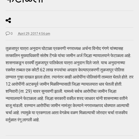
0
April 29, 2017 4:56 pm
तुळजापूर यात्रा अनुदान घोटाळा प्रकरणी नगराध्यक्ष अर्चना विनोद गंगणे यांच्यासह
तत्कालिन मुख्याधिकारी संतोष टेंगळे यांचा जामीन अर्ज जिल्हा न्यायालयाने फेटाळला आहे.
शासनाकडून दरवर्षी तुळजापूर पालिकेला यात्रा अनुदान दिले जाते. याच अनुदानाच्या
रकमेत तब्बल एक कोटी 62 लाख रुपयांचा अपहार केल्याप्रकरणी तुळजापूर पोलिस
ठाण्यात गुन्हा दाखल झाला होता. त्यानंतर काही आरोपींना पोलिसांनी ताब्यात घेतले होते. तर
12 आरोपींनी अटकपूर्व जामीन मिळविण्यासाठी जिल्हा न्यायालयात धाव घेतली होती.
शनिवारी (ता. 29) यावर सुनावणी झाली. यामध्ये सर्वच आरोपींचा जामीन जिल्हा
न्यायालयाने फेटाळला आहे. जिल्हा सरकारी वकील शरद जाधवर यांनी शासनाच्या वतीने
बाजू मांडली. दरम्यान आरोपींचा जामीन नामंजूर केल्याने नगराध्यक्षपद धोक्यात आल्याची
चर्चा आहे. त्यामुळे या प्रकणाला आता वेगळेच वळण मिळाल्याची जोरदार चर्चा राजकीय
वर्तूळात रंगू लागली आहे.