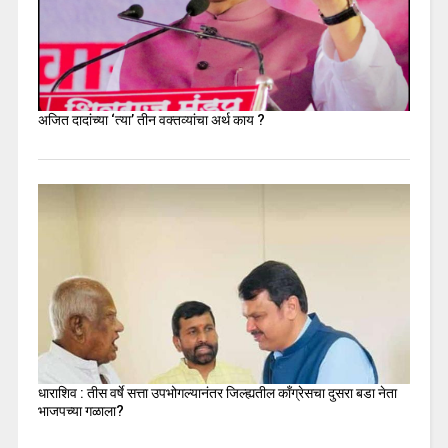
अजित दादांच्या ‘त्या’ तीन वक्तव्यांचा अर्थ काय ?
धाराशिव : तीस वर्षे सत्ता उपभोगल्यानंतर जिल्ह्यतील कॉंग्रेसचा दुसरा बडा नेता
भाजपच्या गळाला?