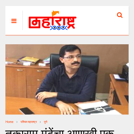
Home
पश्चिम महाराष्ट्र
पुणे
तुकाराम मुंढेंचा आणखी एक