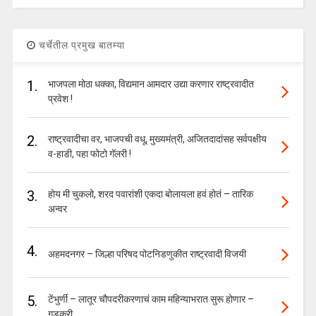
चर्चेतील प्रमुख बातम्या
1.
भाजपला मोठा धक्का, विद्यमान आमदार उद्या करणार राष्ट्रवादीत
प्रवेश !
2.
राष्ट्रवादीचा वर, भाजपची वधू, मुख्यमंत्री, अजितदादांसह सर्वपक्षीय
व-हाडी, पहा फोटो गॅलरी !
3.
होय मी चुकलो, शरद पवारांशी एकदा बोलायला हवं होतं – तारिक
अन्वर
4.
अहमदनगर – जिल्हा परिषद पोटनिडणुकीत राष्ट्रवादी विजयी
5.
टेंभुर्णी – लातूर चौपदरीकरणाचं काम महिन्याभरात सुरू होणार –
गडकरी