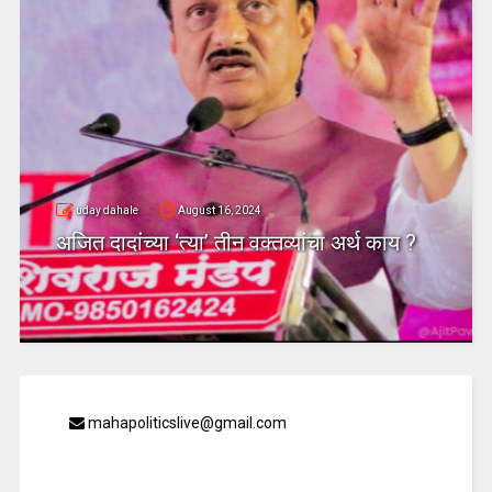
uday dahale
August 16, 2024
अजित दादांच्या ‘त्या’ तीन वक्तव्यांचा अर्थ काय ?
mahapoliticslive@gmail.com