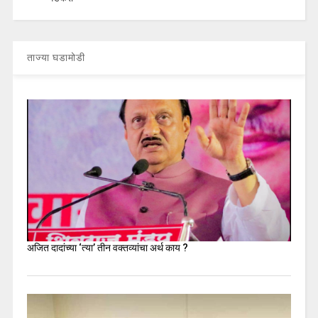
ताज्या घडामोडी
अजित दादांच्या ‘त्या’ तीन वक्तव्यांचा अर्थ काय ?