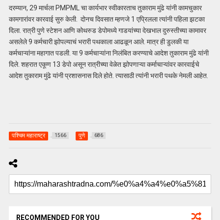
दरम्यान, 29 मार्चला PMPML चा कार्यभार स्वीकारताच तुकाराम मुंढे यांनी कामचुकार
कामगारांवर कारवाई सुरु केली. दोनच दिवसात म्हणजे 1 एप्रिलला त्यांनी पहिला झटका
दिला. रात्री पुणे स्टेशन आणि कोथरुड डेपोमध्ये गाडयांच्या देखभाल दुरुस्तीच्या कामावर
असलेले 9 कर्मचारी झोपल्याचं भरारी पथकाला आढळून आले. मात्र ही डुलकी या
कर्मचाऱ्यांना महागात पडली. या 9 कर्मचाऱ्यांना निलंबित करण्याचे आदेश तुकाराम मुंढे यांनी
दिले. शहरात एकूण 13 डेपो असून रात्रीच्या वेळेत झोपणाऱ्या कर्माचाऱ्यांवर कारवाईचे
आदेश तुकाराम मुंढे यांनी प्रशासनास दिले होते. त्यासाठी त्यांनी भरारी पथके नेमली आहेत.
पश्चिम महाराष्ट्र
पुणे
1566
686
RECOMMENDED FOR YOU