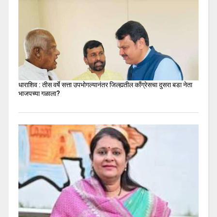
धाराशिव : तीस वर्षे सत्ता उपभोगल्यानंतर जिल्ह्यतील कॉंग्रेसचा दुसरा बडा नेता
भाजपच्या गळाला?