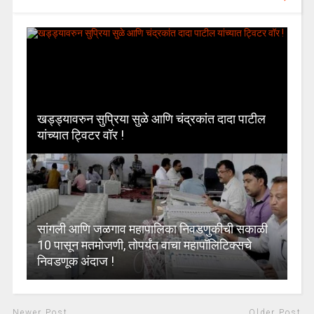
खड्ड्यावरुन सुप्रिया सुळे आणि चंद्रकांत दादा पाटील
यांच्यात ट्विटर वॉर !
सांगली आणि जळगाव महापालिका निवडणुकीची सकाळी
10 पासून मतमोजणी, तोपर्यंत वाचा महापॉलिटिक्सचे
निवडणूक अंदाज !
Newer Post
Older Post