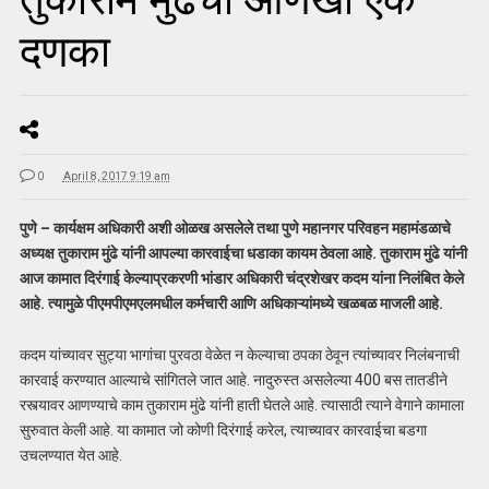
दणका
0
April 8, 2017 9:19 am
पुणे – कार्यक्षम अधिकारी अशी ओळख असलेले तथा पुणे महानगर परिवहन महामंडळाचे
अध्यक्ष तुकाराम मुंढे यांनी आपल्या कारवाईचा धडाका कायम ठेवला आहे. तुकाराम मुंढे यांनी
आज कामात दिरंगाई केल्याप्रकरणी भांडार अधिकारी चंद्रशेखर कदम यांना निलंबित केले
आहे. त्यामुळे पीएमपीएमएलमधील कर्मचारी आणि अधिकाऱ्यांमध्ये खळबळ माजली आहे.
कदम यांच्यावर सुट्या भागांचा पुरवठा वेळेत न केल्याचा ठपका ठेवून त्यांच्यावर निलंबनाची
कारवाई करण्यात आल्याचे सांगितले जात आहे. नादुरुस्त असलेल्या 400 बस तातडीने
रस्त्यावर आणण्याचे काम तुकाराम मुंढे यांनी हाती घेतले आहे. त्यासाठी त्याने वेगाने कामाला
सुरुवात केली आहे. या कामात जो कोणी दिरंगाई करेल, त्याच्यावर कारवाईचा बडगा
उचलण्यात येत आहे.